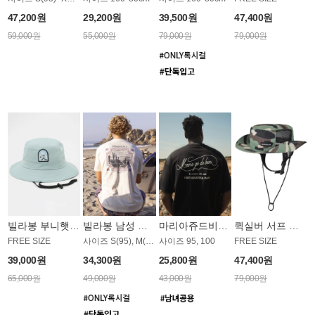
47,200원
29,200원
39,500원
47,400원
59,000원
55,000원
79,000원
79,000원
빌라봉 부니햇 AC1969GBB
빌라봉 남성 티셔츠 MST804OBB
마리아쥬드비엔 티셔츠 JMST18B
퀵실버 서프 모자 AC1957CQS
FREE SIZE
사이즈 S(95), M(100)
사이즈 95, 100
FREE SIZE
39,000원
34,300원
25,800원
47,400원
65,000원
49,000원
43,000원
79,000원