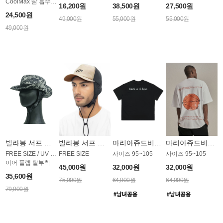
CoolMax 땀 흡수 밴드
16,200원
38,500원
27,500원
24,500원
49,000원
55,000원
55,000원
49,000원
빌라봉 서프 모자 AC1947SBB
빌라봉 서프 모자 AC1955GBB
마리아쥬드비엔 티셔츠 JMST28B
마리아쥬드비엔 티셔츠 JMST24W
FREE SIZE / UV 차단 모자
FREE SIZE
사이즈 95~105
사이즈 95~105
이어 플랩 탈부착
45,000원
32,000원
32,000원
35,600원
75,000원
64,000원
64,000원
79,000원