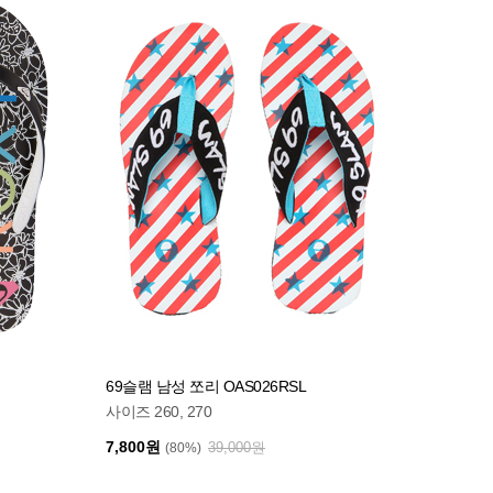
69슬램 남성 쪼리 OAS026RSL
사이즈 260, 270
7,800원
39,000원
(80%)