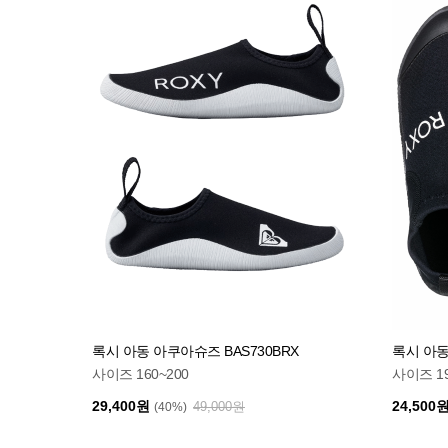
록시 아동 아쿠아슈즈 BAS730BRX
록시 아동
사이즈 160~200
사이즈 19
29,400원
24,500
49,000원
(40%)