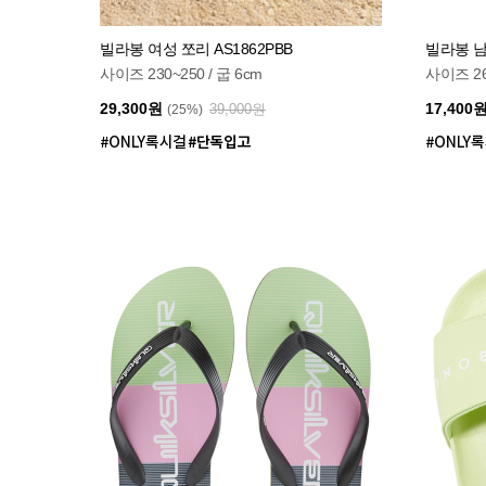
빌라봉 여성 쪼리 AS1862PBB
빌라봉 남
사이즈 230~250 / 굽 6cm
사이즈 260
29,300원
17,400
39,000원
(25%)