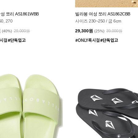
성 쪼리 AS1861WBB
빌라봉 여성 쪼리 AS1862CBB
, 270
사이즈 230~250 / 굽 6cm
원
29,300원
29,000원
39,000원
(40%)
(25%)