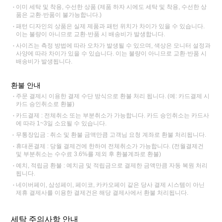
이미 세탁 및 착용, 수선한 상품 (제품 하자 시에도 세탁 및 착용, 수선한 상
품은 교환·반품이 불가능합니다.)
패턴 디자인의 상품은 실제 제품과 패턴 위치가 차이가 있을 수 있습니다.
이는 불량이 아니므로 교환·반품 시 배송비가 발생합니다.
사이즈는 측정 방법에 따라 오차가 발생될 수 있으며, 색상은 모니터 설정과
사양에 따라 차이가 있을 수 있습니다. 이는 불량이 아니므로 교환·반품 시
배송비가 발생됩니다.
환불 안내
주문 결제시 이용한 결제 수단 방식으로 환불 처리 됩니다. (예: 카드결제 시
카드 승인취소로 환불)
카드결제 : 전체취소 또는 부분취소가 가능합니다. 카드 승인취소는 카드사
에 따라 1~3일 소요될 수 있습니다.
무통장입금 : 취소 및 환불 금액만큼 고객님 요청 계좌로 환불 처리됩니다.
휴대폰결제 : 당월 결제건에 한하여 전체취소가 가능합니다. (전월결제건
및 부분취소는 수수료 3.6%를 제외 후 환불계좌로 환불)
예치, 적립금 환불 : 예치금 및 적립금으로 결제한 금액만큼 자동 복원 처리
됩니다.
네이버페이, 삼성페이, 페이코, 카카오페이 같은 당사 결제 시스템이 아닌
제휴 결제사를 이용한 결제건은 해당 결제사에서 환불 처리됩니다.
세탁 주의사항 안내