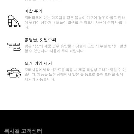
마찰 주의
워터파크에 있는 미끄럼틀 같은 물놀이 기구에 경우 마찰로 인하
여 옷감이 상하거나 보풀이 발생할 수 있으니 사용에 주의 바랍니
다.
흙탕물, 갯벌주의
밝은 색상의 제품 경우 흙탕물과 갯벌에 오염 시 부분 변색이 발생
할 수 있습니다. 사용에 주의 바랍니다.
모래 끼임 제거
모래사장에서 래쉬가드를 착용 시 제품 특성상 모래가 끼일 수 있
습니다. 제품을 늘린 상태에서 얇은 솔 등으로 쓸어 모래를 쉽게
제거가 가능합니다.
록시걸 고객센터