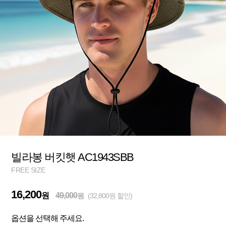
빌라봉 버킷햇 AC1943SBB
FREE SIZE
16,200
원
49,000
원
(32,800원 할인)
옵션을 선택해 주세요.