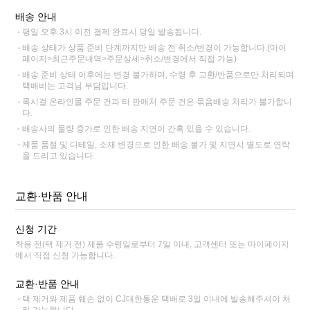
배송 안내
평일 오후 3시 이전 결제 완료시 당일 발송됩니다.
배송 상태가 상품 준비 단계까지만 배송 전 취소/변경이 가능합니다.(마이
페이지>최근주문내역>주문상세>취소/변경에서 직접 가능)
배송 준비 상태 이후에는 변경 불가하며, 수령 후 교환/반품으로만 처리되며
택배비는 고객님 부담입니다.
록시걸 온라인몰 주문 건과 타 판매처 주문 건은 묶음배송 처리가 불가합니
다.
배송사의 물량 증가로 인한 배송 지연이 간혹 있을 수 있습니다.
제품 품절 및 디테일, 소재 변경으로 인한 배송 불가 및 지연시 별도로 연락
을 드리고 있습니다.
교환·반품 안내
신청 기간
착용 전(택 제거 전) 제품 수령일로부터 7일 이내, 고객센터 또는 마이페이지
에서 직접 신청 가능합니다.
교환·반품 안내
택 제거와 제품 훼손 없이 CJ대한통운 택배로 3일 이내에 발송해주셔야 처