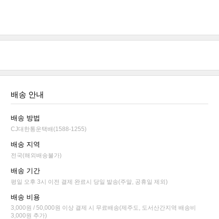
배송 안내
배송 방법
CJ대한통운택배(1588-1255)
배송 지역
전국(해외배송불가)
배송 기간
평일 오후 3시 이전 결제 완료시 당일 발송(주말, 공휴일 제외)
배송 비용
3,000원 / 50,000원 이상 결제 시 무료배송(제주도, 도서산간지역 배송비
3,000원 추가)