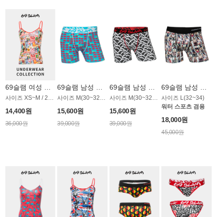
69슬램 여성 언더웨어 OWSET056SL
69슬램 남성 언더웨어 OMU007HSL
69슬램 남성 언더웨어 OMU023BSL
69슬램 남성 워터 언더웨어 OMU002BSL
사이즈 XS~M / 2가지 타입
사이즈 M(30~32)~L(32~34)
사이즈 M(30~32)~L(32~34)
사이즈 L(32~34)
워터 스포츠 겸용
14,400원
15,600원
15,600원
18,000원
36,000원
39,000원
39,000원
45,000원