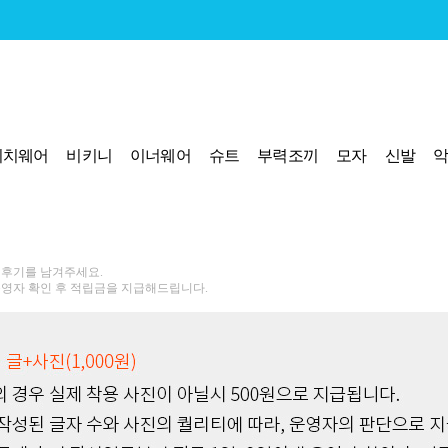
비치웨어
비키니
이너웨어
슈트
부력조끼
모자
신발
 후기를 남겨주세요.
운영자 확인 후 적립금을 지급해드립니다.