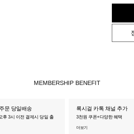
MEMBERSHIP BENEFIT
주문 당일배송
록시걸 카톡 채널 추가
오후 3시 이전 결제시 당일 출
3천원 쿠폰+다양한 혜택
더보기