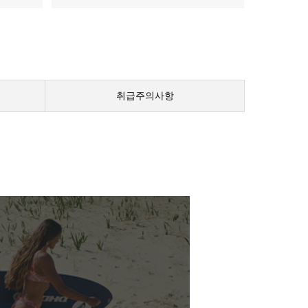
취급주의사항