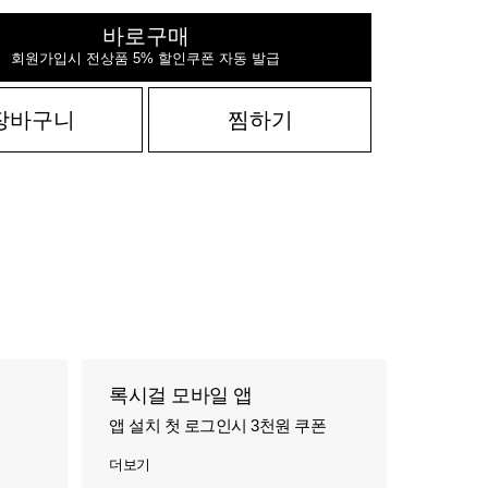
바로구매
회원가입시 전상품 5% 할인쿠폰 자동 발급
장바구니
찜하기
록시걸 모바일 앱
앱 설치 첫 로그인시 3천원 쿠폰
더보기