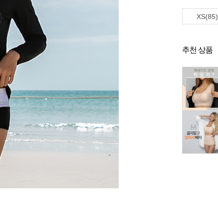
XS(85)
추천 상품