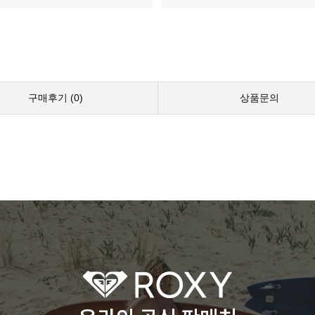
구매후기 (
0
)
상품문의