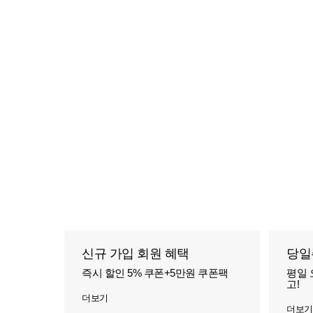
신규 가입 회원 혜택
당일
즉시 할인 5% 쿠폰+5만원 쿠폰팩
평일 
고!
더보기
더보기