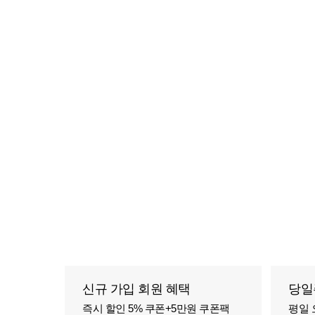
신규 가입 회원 혜택
당일
즉시 할인 5% 쿠폰+5만원 쿠폰팩
평일 