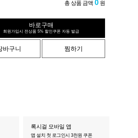
0
총 상품 금액
원
바로구매
회원가입시 전상품 5% 할인쿠폰 자동 발급
장바구니
찜하기
록시걸 모바일 앱
앱 설치 첫 로그인시 3천원 쿠폰