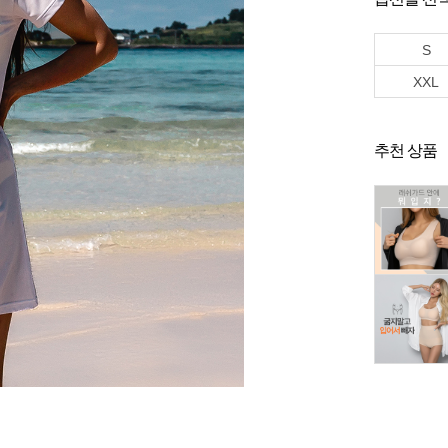
S
XXL
추천 상품