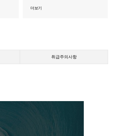
더보기
취급주의사항