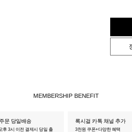
MEMBERSHIP BENEFIT
주문 당일배송
록시걸 카톡 채널 추가
오후 3시 이전 결제시 당일 출
3천원 쿠폰+다양한 혜택