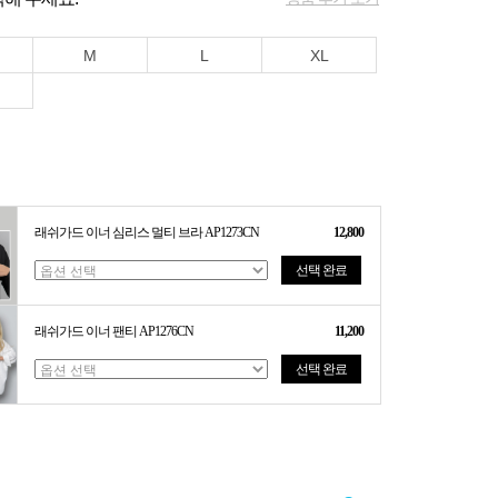
M
L
XL
래쉬가드 이너 심리스 멀티 브라 AP1273CN
12,800
선택 완료
래쉬가드 이너 팬티 AP1276CN
11,200
선택 완료