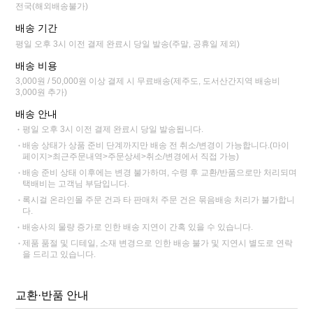
전국(해외배송불가)
배송 기간
평일 오후 3시 이전 결제 완료시 당일 발송(주말, 공휴일 제외)
배송 비용
3,000원 / 50,000원 이상 결제 시 무료배송(제주도, 도서산간지역 배송비
3,000원 추가)
배송 안내
평일 오후 3시 이전 결제 완료시 당일 발송됩니다.
배송 상태가 상품 준비 단계까지만 배송 전 취소/변경이 가능합니다.(마이
페이지>최근주문내역>주문상세>취소/변경에서 직접 가능)
배송 준비 상태 이후에는 변경 불가하며, 수령 후 교환/반품으로만 처리되며
택배비는 고객님 부담입니다.
록시걸 온라인몰 주문 건과 타 판매처 주문 건은 묶음배송 처리가 불가합니
다.
배송사의 물량 증가로 인한 배송 지연이 간혹 있을 수 있습니다.
제품 품절 및 디테일, 소재 변경으로 인한 배송 불가 및 지연시 별도로 연락
을 드리고 있습니다.
교환·반품 안내