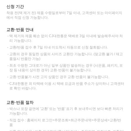
신청 기간
착용 전(택 제거 전) 제품 수령일로부터 7일 이내, 고객센터 또는 마이페이지
에서 직접 신청 가능합니다.
교환·반품 안내
택 제거와 제품 훼손 없이 CJ대한통운 택배로 3일 이내에 발송해주셔야 처
리 가능합니다.
교환/반품 접수 후 7일 이내 미도착시 자동으로 신청 철회됩니다.
교환의 경우 동일한 상품의 사이즈 교환만 가능합니다. (맞교환 불가 / 재고
품절시 반품만 가능)
최초 수령한 그대로가 아닌 일부 상품만 발송하는 경우 (사은품, 패키지, 포
장 등 내용이 상이한 경우) 교환·반품이 불가능합니다.
교환·반품불가 사전 고지 상품인 경우 교환·반품이 불가능합니다.
CJ대한통운 외 타택배 이용 시 택배 요금과 반품 주소가 상이하니 고객센터
로 확인 바랍니다.
교환·반품 절차
박스나 포장 겉면에 '교환' 또는 '반품' 표기 후 보내주시면 보다 빠른 처리가
가능합니다.
직접 접수 : 홈페이지 로그인>주문조회>최근주문내역>주문상세>교환/반
품