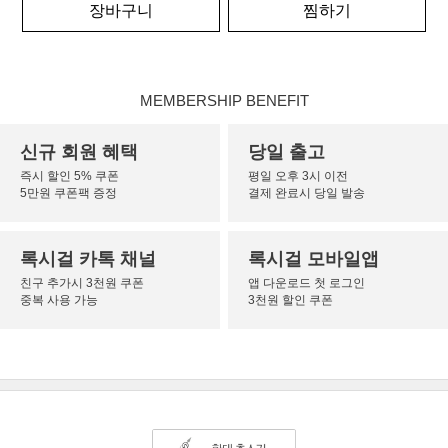
장바구니
찜하기
MEMBERSHIP BENEFIT
신규 회원 혜택
당일 출고
즉시 할인 5% 쿠폰
평일 오후 3시 이전
5만원 쿠폰팩 증정
결제 완료시 당일 발송
록시걸 카톡 채널
록시걸 모바일앱
친구 추가시 3천원 쿠폰
앱 다운로드 첫 로그인
중복 사용 가능
3천원 할인 쿠폰