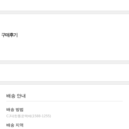
구매후기
배송 안내
배송 방법
CJ대한통운택배(1588-1255)
배송 지역