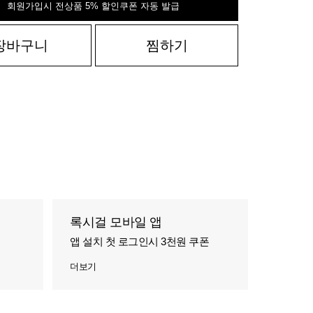
회원가입시 전상품 5% 할인쿠폰 자동 발급
장바구니
찜하기
록시걸 모바일 앱
앱 설치 첫 로그인시 3천원 쿠폰
더보기