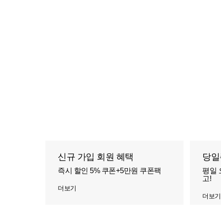
신규 가입 회원 혜택
당일
즉시 할인 5% 쿠폰+5만원 쿠폰팩
평일 
고!
더보기
더보기