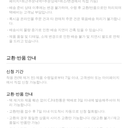
페이지>최근주문내역>주문상세>취소/변경에서 직접 가능)
배송 준비 상태 이후에는 변경 불가하며, 수령 후 교환/반품으로만 처리되며
택배비는 고객님 부담입니다.
록시걸 온라인몰 주문 건과 타 판매처 주문 건은 묶음배송 처리가 불가합니
다.
배송사의 물량 증가로 인한 배송 지연이 간혹 있을 수 있습니다.
제품 품절 및 디테일, 소재 변경으로 인한 배송 불가 및 지연시 별도로 연락
을 드리고 있습니다.
교환·반품 안내
신청 기간
착용 전(택 제거 전) 제품 수령일로부터 7일 이내, 고객센터 또는 마이페이지
에서 직접 신청 가능합니다.
교환·반품 안내
택 제거와 제품 훼손 없이 CJ대한통운 택배로 3일 이내에 발송해주셔야 처
리 가능합니다.
교환/반품 접수 후 7일 이내 미도착시 자동으로 신청 철회됩니다.
교환의 경우 동일한 상품의 사이즈 교환만 가능합니다. (맞교환 불가 / 재고
품절시 반품만 가능)