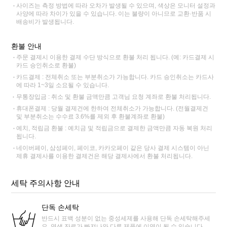
사이즈는 측정 방법에 따라 오차가 발생될 수 있으며, 색상은 모니터 설정과
사양에 따라 차이가 있을 수 있습니다. 이는 불량이 아니므로 교환·반품 시
배송비가 발생됩니다.
환불 안내
주문 결제시 이용한 결제 수단 방식으로 환불 처리 됩니다. (예: 카드결제 시
카드 승인취소로 환불)
카드결제 : 전체취소 또는 부분취소가 가능합니다. 카드 승인취소는 카드사
에 따라 1~3일 소요될 수 있습니다.
무통장입금 : 취소 및 환불 금액만큼 고객님 요청 계좌로 환불 처리됩니다.
휴대폰결제 : 당월 결제건에 한하여 전체취소가 가능합니다. (전월결제건
및 부분취소는 수수료 3.6%를 제외 후 환불계좌로 환불)
예치, 적립금 환불 : 예치금 및 적립금으로 결제한 금액만큼 자동 복원 처리
됩니다.
네이버페이, 삼성페이, 페이코, 카카오페이 같은 당사 결제 시스템이 아닌
제휴 결제사를 이용한 결제건은 해당 결제사에서 환불 처리됩니다.
세탁 주의사항 안내
단독 손세탁
반드시 표백 성분이 없는 중성세제를 사용해 단독 손세탁해주세
요. 염색 잔료가 빠져나와 다른 제품에 이염이 될 수 있습니다.