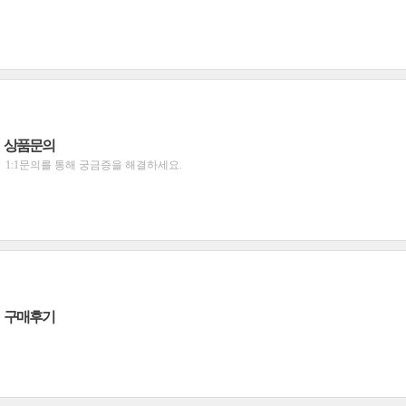
상품문의
1:1문의를 통해 궁금증을 해결하세요.
구매후기