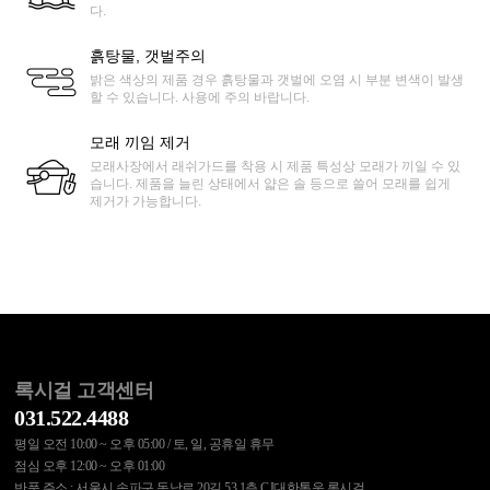
다.
흙탕물, 갯벌주의
밝은 색상의 제품 경우 흙탕물과 갯벌에 오염 시 부분 변색이 발생
할 수 있습니다. 사용에 주의 바랍니다.
모래 끼임 제거
모래사장에서 래쉬가드를 착용 시 제품 특성상 모래가 끼일 수 있
습니다. 제품을 늘린 상태에서 얇은 솔 등으로 쓸어 모래를 쉽게
제거가 가능합니다.
록시걸 고객센터
031.522.4488
평일 오전 10:00 ~ 오후 05:00 / 토, 일, 공휴일 휴무
점심 오후 12:00 ~ 오후 01:00
반품 주소 : 서울시 송파구 동남로 20길 53 1층 CJ대한통운 록시걸