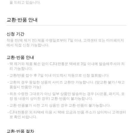
을 드리고 있습니다.
교환·반품 안내
신청 기간
착용 전(택 제거 전) 제품 수령일로부터 7일 이내, 고객센터 또는 마이페이지
에서 직접 신청 가능합니다.
교환·반품 안내
택 제거와 제품 훼손 없이 CJ대한통운 택배로 3일 이내에 발송해주셔야 처
리 가능합니다.
교환/반품 접수 후 7일 이내 미도착시 자동으로 신청 철회됩니다.
교환의 경우 동일한 상품의 사이즈 교환만 가능합니다. (맞교환 불가 / 재고
품절시 반품만 가능)
최초 수령한 그대로가 아닌 일부 상품만 발송하는 경우 (사은품, 패키지, 포
장 등 내용이 상이한 경우) 교환·반품이 불가능합니다.
교환·반품불가 사전 고지 상품인 경우 교환·반품이 불가능합니다.
CJ대한통운 외 타택배 이용 시 택배 요금과 반품 주소가 상이하니 고객센터
로 확인 바랍니다.
교환·반품 절차