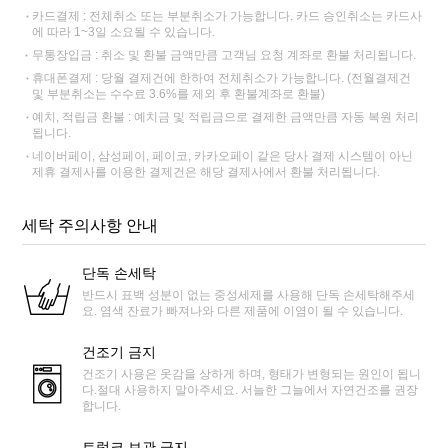
카드결제 : 전체취소 또는 부분취소가 가능합니다. 카드 승인취소는 카드사
에 따라 1~3일 소요될 수 있습니다.
무통장입금 : 취소 및 환불 금액만큼 고객님 요청 계좌로 환불 처리됩니다.
휴대폰결제 : 당월 결제건에 한하여 전체취소가 가능합니다. (전월결제건
및 부분취소는 수수료 3.6%를 제외 후 환불계좌로 환불)
예치, 적립금 환불 : 예치금 및 적립금으로 결제한 금액만큼 자동 복원 처리
됩니다.
네이버페이, 삼성페이, 페이코, 카카오페이 같은 당사 결제 시스템이 아닌
제휴 결제사를 이용한 결제건은 해당 결제사에서 환불 처리됩니다.
세탁 주의사항 안내
단독 손세탁
반드시 표백 성분이 없는 중성세제를 사용해 단독 손세탁해주세
요. 염색 잔료가 빠져나와 다른 제품에 이염이 될 수 있습니다.
건조기 금지
건조기 사용은 옷감을 상하게 하며, 형태가 변형되는 원인이 됩니
다.절대 사용하지 말아주세요. 서늘한 그늘에서 자연건조를 권장
합니다.
트렁크 보관 금지