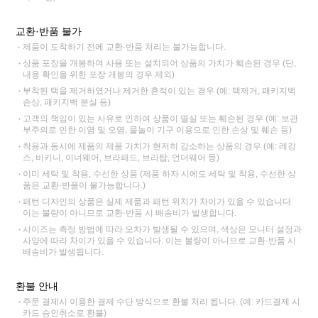
교환·반품 불가
제품이 도착하기 전에 교환·반품 처리는 불가능합니다.
상품 포장을 개봉하여 사용 또는 설치되어 상품의 가치가 훼손된 경우 (단,
내용 확인을 위한 포장 개봉의 경우 제외)
부착된 택을 제거하였거나 제거한 흔적이 있는 경우 (예: 택제거, 패키지백
손상, 패키지백 분실 등)
고객의 책임이 있는 사유로 인하여 상품이 멸실 또는 훼손된 경우 (예: 보관
부주의로 인한 이염 및 오염, 물놀이 기구 이용으로 인한 손상 및 훼손 등)
착용과 동시에 제품의 제품 가치가 현저히 감소하는 상품의 경우 (예: 레깅
스, 비키니, 이너웨어, 브라패드, 브라탑, 언더웨어 등)
이미 세탁 및 착용, 수선한 상품 (제품 하자 시에도 세탁 및 착용, 수선한 상
품은 교환·반품이 불가능합니다.)
패턴 디자인의 상품은 실제 제품과 패턴 위치가 차이가 있을 수 있습니다.
이는 불량이 아니므로 교환·반품 시 배송비가 발생합니다.
사이즈는 측정 방법에 따라 오차가 발생될 수 있으며, 색상은 모니터 설정과
사양에 따라 차이가 있을 수 있습니다. 이는 불량이 아니므로 교환·반품 시
배송비가 발생됩니다.
환불 안내
주문 결제시 이용한 결제 수단 방식으로 환불 처리 됩니다. (예: 카드결제 시
카드 승인취소로 환불)