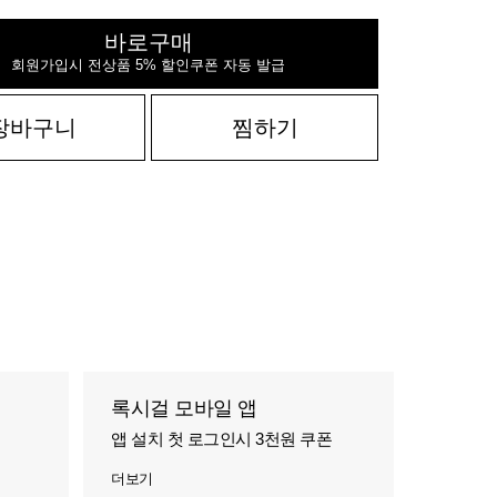
바로구매
회원가입시 전상품 5% 할인쿠폰 자동 발급
장바구니
찜하기
록시걸 모바일 앱
앱 설치 첫 로그인시 3천원 쿠폰
더보기