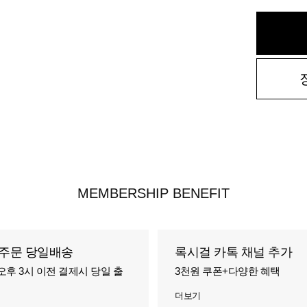
MEMBERSHIP BENEFIT
주문 당일배송
록시걸 카톡 채널 추가
오후 3시 이전 결제시 당일 출
3천원 쿠폰+다양한 혜택
더보기