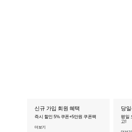
신규 가입 회원 혜택
당일
즉시 할인 5% 쿠폰+5만원 쿠폰팩
평일 
고!
더보기
더보기