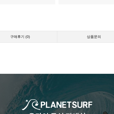
구매후기 (
0
)
상품문의