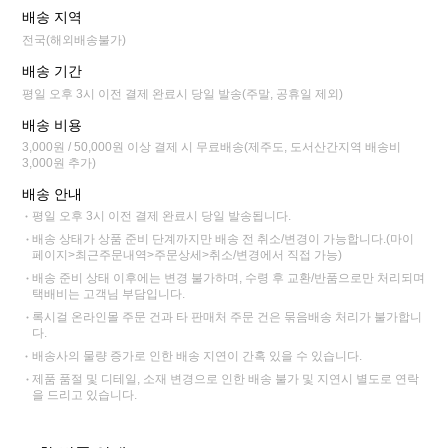
배송 지역
전국(해외배송불가)
배송 기간
평일 오후 3시 이전 결제 완료시 당일 발송(주말, 공휴일 제외)
배송 비용
3,000원 / 50,000원 이상 결제 시 무료배송(제주도, 도서산간지역 배송비
3,000원 추가)
배송 안내
평일 오후 3시 이전 결제 완료시 당일 발송됩니다.
배송 상태가 상품 준비 단계까지만 배송 전 취소/변경이 가능합니다.(마이
페이지>최근주문내역>주문상세>취소/변경에서 직접 가능)
배송 준비 상태 이후에는 변경 불가하며, 수령 후 교환/반품으로만 처리되며
택배비는 고객님 부담입니다.
록시걸 온라인몰 주문 건과 타 판매처 주문 건은 묶음배송 처리가 불가합니
다.
배송사의 물량 증가로 인한 배송 지연이 간혹 있을 수 있습니다.
제품 품절 및 디테일, 소재 변경으로 인한 배송 불가 및 지연시 별도로 연락
을 드리고 있습니다.