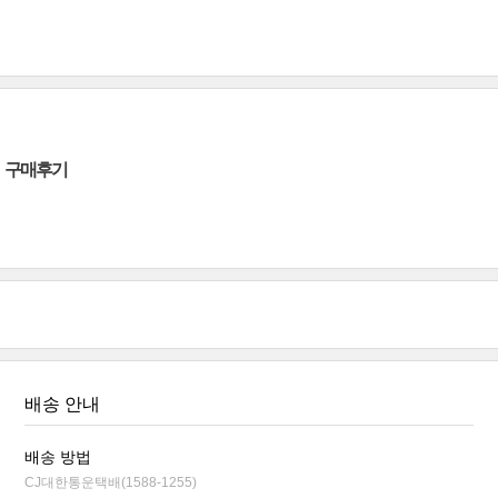
구매후기
배송 안내
배송 방법
CJ대한통운택배(1588-1255)