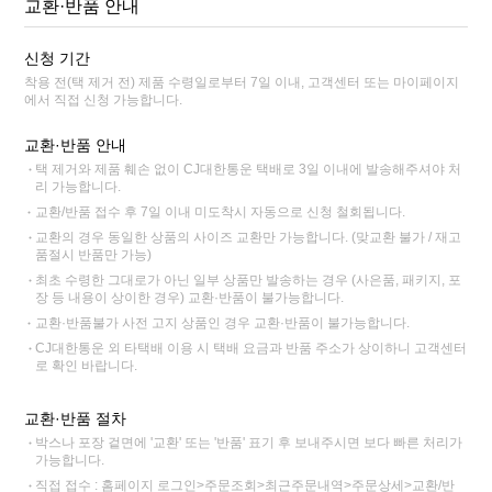
교환·반품 안내
신청 기간
착용 전(택 제거 전) 제품 수령일로부터 7일 이내, 고객센터 또는 마이페이지
에서 직접 신청 가능합니다.
교환·반품 안내
택 제거와 제품 훼손 없이 CJ대한통운 택배로 3일 이내에 발송해주셔야 처
리 가능합니다.
교환/반품 접수 후 7일 이내 미도착시 자동으로 신청 철회됩니다.
교환의 경우 동일한 상품의 사이즈 교환만 가능합니다. (맞교환 불가 / 재고
품절시 반품만 가능)
최초 수령한 그대로가 아닌 일부 상품만 발송하는 경우 (사은품, 패키지, 포
장 등 내용이 상이한 경우) 교환·반품이 불가능합니다.
교환·반품불가 사전 고지 상품인 경우 교환·반품이 불가능합니다.
CJ대한통운 외 타택배 이용 시 택배 요금과 반품 주소가 상이하니 고객센터
로 확인 바랍니다.
교환·반품 절차
박스나 포장 겉면에 '교환' 또는 '반품' 표기 후 보내주시면 보다 빠른 처리가
가능합니다.
직접 접수 : 홈페이지 로그인>주문조회>최근주문내역>주문상세>교환/반