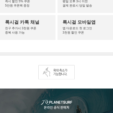
즉시 할인 5% 쿠폰
평일 오후 3시 이전
5만원 쿠폰팩 증정
결제 완료시 당일 발송
록시걸 카톡 채널
록시걸 모바일앱
친구 추가시 3천원 쿠폰
앱 다운로드 첫 로그인
중복 사용 가능
3천원 할인 쿠폰