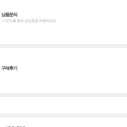
상품문의
1:1문의를 통해 궁금증을 해결하세요.
구매후기