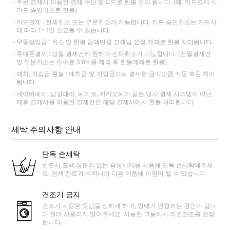
주문 결제시 이용한 결제 수단 방식으로 환불 처리 됩니다. (예: 카드결제 시
카드 승인취소로 환불)
카드결제 : 전체취소 또는 부분취소가 가능합니다. 카드 승인취소는 카드사
에 따라 1~3일 소요될 수 있습니다.
무통장입금 : 취소 및 환불 금액만큼 고객님 요청 계좌로 환불 처리됩니다.
휴대폰결제 : 당월 결제건에 한하여 전체취소가 가능합니다. (전월결제건
및 부분취소는 수수료 3.6%를 제외 후 환불계좌로 환불)
예치, 적립금 환불 : 예치금 및 적립금으로 결제한 금액만큼 자동 복원 처리
됩니다.
네이버페이, 삼성페이, 페이코, 카카오페이 같은 당사 결제 시스템이 아닌
제휴 결제사를 이용한 결제건은 해당 결제사에서 환불 처리됩니다.
세탁 주의사항 안내
단독 손세탁
반드시 표백 성분이 없는 중성세제를 사용해 단독 손세탁해주세
요. 염색 잔료가 빠져나와 다른 제품에 이염이 될 수 있습니다.
건조기 금지
건조기 사용은 옷감을 상하게 하며, 형태가 변형되는 원인이 됩니
다.절대 사용하지 말아주세요. 서늘한 그늘에서 자연건조를 권장
합니다.