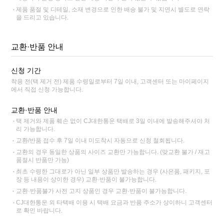
제품 품절 및 디테일, 소재 변경으로 인한 배송 불가 및 지연시 별도로 연락
을 드리고 있습니다.
교환·반품 안내
신청 기간
착용 전(택 제거 전) 제품 수령일로부터 7일 이내, 고객센터 또는 마이페이지
에서 직접 신청 가능합니다.
교환·반품 안내
택 제거와 제품 훼손 없이 CJ대한통운 택배로 3일 이내에 발송해주셔야 처
리 가능합니다.
교환/반품 접수 후 7일 이내 미도착시 자동으로 신청 철회됩니다.
교환의 경우 동일한 상품의 사이즈 교환만 가능합니다. (맞교환 불가 / 재고
품절시 반품만 가능)
최초 수령한 그대로가 아닌 일부 상품만 발송하는 경우 (사은품, 패키지, 포
장 등 내용이 상이한 경우) 교환·반품이 불가능합니다.
교환·반품불가 사전 고지 상품인 경우 교환·반품이 불가능합니다.
CJ대한통운 외 타택배 이용 시 택배 요금과 반품 주소가 상이하니 고객센터
로 확인 바랍니다.