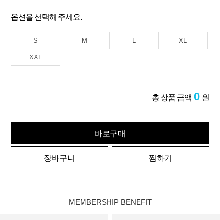
옵션을 선택해 주세요.
S
M
L
XL
XXL
0
총 상품 금액
원
바로구매
장바구니
찜하기
MEMBERSHIP BENEFIT