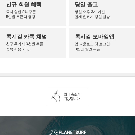
신규 회원 혜택
당일 출고
즉시 할인 5% 쿠폰
평일 오후 3시 이전
5만원 쿠폰팩 증정
결제 완료시 당일 발송
록시걸 카톡 채널
록시걸 모바일앱
친구 추가시 3천원 쿠폰
앱 다운로드 첫 로그인
중복 사용 가능
3천원 할인 쿠폰