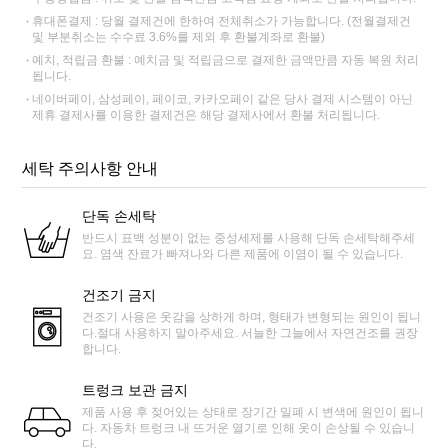
휴대폰결제 : 당월 결제건에 한하여 전체취소가 가능합니다. (전월결제건
및 부분취소는 수수료 3.6%를 제외 후 환불계좌로 환불)
예치, 적립금 환불 : 예치금 및 적립금으로 결제한 금액만큼 자동 복원 처리
됩니다.
네이버페이, 삼성페이, 페이코, 카카오페이 같은 당사 결제 시스템이 아닌
제휴 결제사를 이용한 결제건은 해당 결제사에서 환불 처리됩니다.
세탁 주의사항 안내
단독 손세탁
반드시 표백 성분이 없는 중성세제를 사용해 단독 손세탁해주세
요. 염색 잔료가 빠져나와 다른 제품에 이염이 될 수 있습니다.
건조기 금지
건조기 사용은 옷감을 상하게 하며, 형태가 변형되는 원인이 됩니
다.절대 사용하지 말아주세요. 서늘한 그늘에서 자연건조를 권장
합니다.
트렁크 보관 금지
제품 사용 후 젖어있는 상태로 장기간 밀폐 시 변색에 원인이 됩니
다. 자동차 트렁크 내 뜨거운 열기로 인해 옷이 손상될 수 있습니
다.