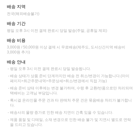
배송 지역
전국(해외배송불가)
배송 기간
평일 오후 3시 이전 결제 완료시 당일 발송(주말, 공휴일 제외)
배송 비용
3,000원 / 50,000원 이상 결제 시 무료배송(제주도, 도서산간지역 배송비
3,000원 추가)
배송 안내
평일 오후 3시 이전 결제 완료시 당일 발송됩니다.
배송 상태가 상품 준비 단계까지만 배송 전 취소/변경이 가능합니다.(마이
페이지>최근주문내역>주문상세>취소/변경에서 직접 가능)
배송 준비 상태 이후에는 변경 불가하며, 수령 후 교환/반품으로만 처리되며
택배비는 고객님 부담입니다.
록시걸 온라인몰 주문 건과 타 판매처 주문 건은 묶음배송 처리가 불가합니
다.
배송사의 물량 증가로 인한 배송 지연이 간혹 있을 수 있습니다.
제품 품절 및 디테일, 소재 변경으로 인한 배송 불가 및 지연시 별도로 연락
을 드리고 있습니다.