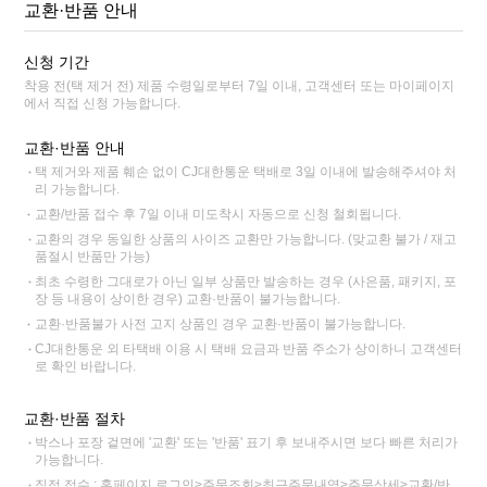
교환·반품 안내
신청 기간
착용 전(택 제거 전) 제품 수령일로부터 7일 이내, 고객센터 또는 마이페이지
에서 직접 신청 가능합니다.
교환·반품 안내
택 제거와 제품 훼손 없이 CJ대한통운 택배로 3일 이내에 발송해주셔야 처
리 가능합니다.
교환/반품 접수 후 7일 이내 미도착시 자동으로 신청 철회됩니다.
교환의 경우 동일한 상품의 사이즈 교환만 가능합니다. (맞교환 불가 / 재고
품절시 반품만 가능)
최초 수령한 그대로가 아닌 일부 상품만 발송하는 경우 (사은품, 패키지, 포
장 등 내용이 상이한 경우) 교환·반품이 불가능합니다.
교환·반품불가 사전 고지 상품인 경우 교환·반품이 불가능합니다.
CJ대한통운 외 타택배 이용 시 택배 요금과 반품 주소가 상이하니 고객센터
로 확인 바랍니다.
교환·반품 절차
박스나 포장 겉면에 '교환' 또는 '반품' 표기 후 보내주시면 보다 빠른 처리가
가능합니다.
직접 접수 : 홈페이지 로그인>주문조회>최근주문내역>주문상세>교환/반