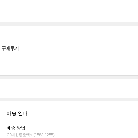
구매후기
배송 안내
배송 방법
CJ대한통운택배(1588-1255)