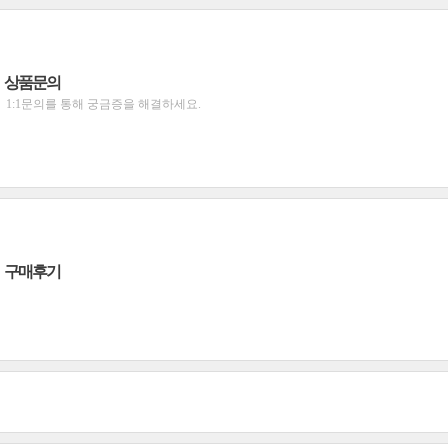
상품문의
1:1문의를 통해 궁금증을 해결하세요.
구매후기