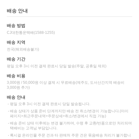
배송 안내
배송 방법
CJ대한통운택배(1588-1255)
배송 지역
전국(해외배송불가)
배송 기간
평일 오후 3시 이전 결제 완료시 당일 발송(주말, 공휴일 제외)
배송 비용
3,000원 / 50,000원 이상 결제 시 무료배송(제주도, 도서산간지역 배송비
3,000원 추가)
배송 안내
평일 오후 3시 이전 결제 완료시 당일 발송됩니다.
배송 상태가 상품 준비 단계까지만 배송 전 취소/변경이 가능합니다.(마이
페이지>최근주문내역>주문상세>취소/변경에서 직접 가능)
배송 준비 상태 이후에는 변경 불가하며, 수령 후 교환/반품으로만 처리되며
택배비는 고객님 부담입니다.
록시걸 온라인몰 주문 건과 타 판매처 주문 건은 묶음배송 처리가 불가합니