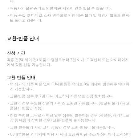
다.
배송사의 물량 증가로 인한 배송 지연이 간혹 있을 수 있습니다.
제품 품절 및 디테일, 소재 변경으로 인한 배송 불가 및 지연시 별도로 연락
을 드리고 있습니다.
교환·반품 안내
신청 기간
착용 전(택 제거 전) 제품 수령일로부터 7일 이내, 고객센터 또는 마이페이지
에서 직접 신청 가능합니다.
교환·반품 안내
택 제거와 제품 훼손 없이 CJ대한통운 택배로 3일 이내에 발송해주셔야 처
리 가능합니다.
교환/반품 접수 후 7일 이내 미도착시 자동으로 신청 철회됩니다.
교환의 경우 동일한 상품의 사이즈 교환만 가능합니다. (맞교환 불가 / 재고
품절시 반품만 가능)
최초 수령한 그대로가 아닌 일부 상품만 발송하는 경우 (사은품, 패키지, 포
장 등 내용이 상이한 경우) 교환·반품이 불가능합니다.
교환·반품불가 사전 고지 상품인 경우 교환·반품이 불가능합니다.
CJ대한통운 외 타택배 이용 시 택배 요금과 반품 주소가 상이하니 고객센터