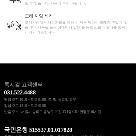
할 수 있습니다. 사용에 주의 바랍니다.
모래 끼임 제거
모래사장에서 래쉬가드를 착용 시 제품 특성상 모래가 끼일 수 있
습니다. 제품을 늘린 상태에서 얇은 솔 등으로 쓸어 모래를 쉽게
제거가 가능합니다.
록시걸 고객센터
031.522.4488
평일 오전 10:00 ~ 오후 05:00 / 토, 일, 공휴일 휴무
점심 오후 12:00 ~ 오후 01:00
반품 주소 : 서울시 송파구 동남로 20길 53 1층 CJ대한통운 록시걸
국민은행 515537.01.017828