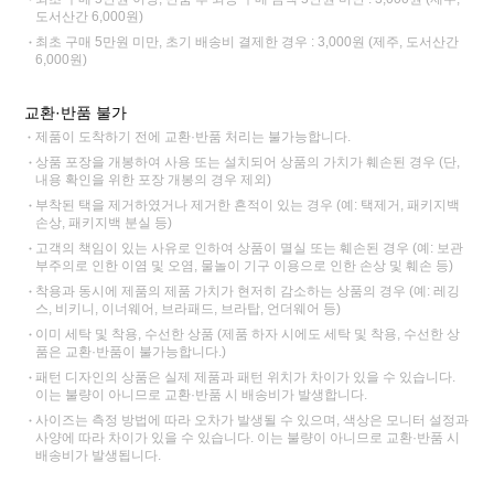
도서산간 6,000원)
최초 구매 5만원 미만, 초기 배송비 결제한 경우 : 3,000원 (제주, 도서산간
6,000원)
교환·반품 불가
제품이 도착하기 전에 교환·반품 처리는 불가능합니다.
상품 포장을 개봉하여 사용 또는 설치되어 상품의 가치가 훼손된 경우 (단,
내용 확인을 위한 포장 개봉의 경우 제외)
부착된 택을 제거하였거나 제거한 흔적이 있는 경우 (예: 택제거, 패키지백
손상, 패키지백 분실 등)
고객의 책임이 있는 사유로 인하여 상품이 멸실 또는 훼손된 경우 (예: 보관
부주의로 인한 이염 및 오염, 물놀이 기구 이용으로 인한 손상 및 훼손 등)
착용과 동시에 제품의 제품 가치가 현저히 감소하는 상품의 경우 (예: 레깅
스, 비키니, 이너웨어, 브라패드, 브라탑, 언더웨어 등)
이미 세탁 및 착용, 수선한 상품 (제품 하자 시에도 세탁 및 착용, 수선한 상
품은 교환·반품이 불가능합니다.)
패턴 디자인의 상품은 실제 제품과 패턴 위치가 차이가 있을 수 있습니다.
이는 불량이 아니므로 교환·반품 시 배송비가 발생합니다.
사이즈는 측정 방법에 따라 오차가 발생될 수 있으며, 색상은 모니터 설정과
사양에 따라 차이가 있을 수 있습니다. 이는 불량이 아니므로 교환·반품 시
배송비가 발생됩니다.