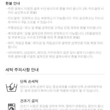
환불 안내
주문 결제시 이용한 결제 수단 방식으로 환불 처리 됩니다. (예: 카드결제 시
카드 승인취소로 환불)
카드결제 : 전체취소 또는 부분취소가 가능합니다. 카드 승인취소는 카드사
에 따라 1~3일 소요될 수 있습니다.
무통장입금 : 취소 및 환불 금액만큼 고객님 요청 계좌로 환불 처리됩니다.
휴대폰결제 : 당월 결제건에 한하여 전체취소가 가능합니다. (전월결제건
및 부분취소는 수수료 3.6%를 제외 후 환불계좌로 환불)
예치, 적립금 환불 : 예치금 및 적립금으로 결제한 금액만큼 자동 복원 처리
됩니다.
네이버페이, 삼성페이, 페이코, 카카오페이 같은 당사 결제 시스템이 아닌
제휴 결제사를 이용한 결제건은 해당 결제사에서 환불 처리됩니다.
세탁 주의사항 안내
단독 손세탁
반드시 표백 성분이 없는 중성세제를 사용해 단독 손세탁해주세
요. 염색 잔료가 빠져나와 다른 제품에 이염이 될 수 있습니다.
건조기 금지
건조기 사용은 옷감을 상하게 하며, 형태가 변형되는 원인이 됩니