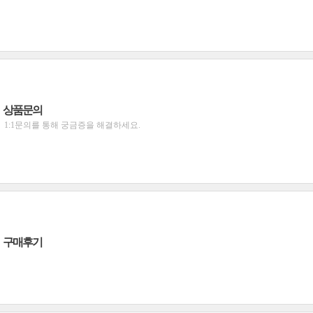
상품문의
1:1문의를 통해 궁금증을 해결하세요.
구매후기