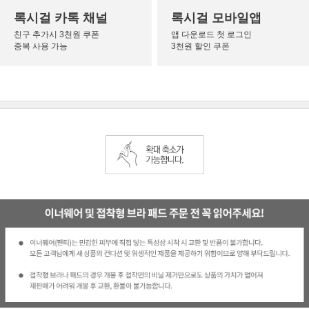
록시걸 카톡 채널
록시걸 모바일앱
친구 추가시 3천원 쿠폰
앱 다운로드 첫 로그인
중복 사용 가능
3천원 할인 쿠폰