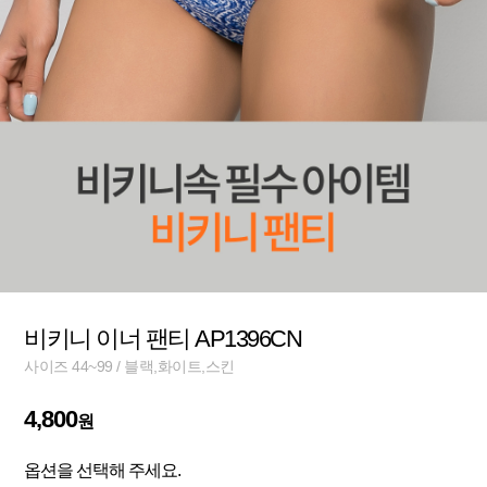
비키니 이너 팬티 AP1396CN
사이즈 44~99 / 블랙,화이트,스킨
4,800
원
옵션을 선택해 주세요.