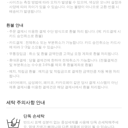
사이즈는 측정 방법에 따라 오차가 발생될 수 있으며, 색상은 모니터 설정과
사양에 따라 차이가 있을 수 있습니다. 이는 불량이 아니므로 교환·반품 시
배송비가 발생됩니다.
환불 안내
주문 결제시 이용한 결제 수단 방식으로 환불 처리 됩니다. (예: 카드결제 시
카드 승인취소로 환불)
카드결제 : 전체취소 또는 부분취소가 가능합니다. 카드 승인취소는 카드사
에 따라 1~3일 소요될 수 있습니다.
무통장입금 : 취소 및 환불 금액만큼 고객님 요청 계좌로 환불 처리됩니다.
휴대폰결제 : 당월 결제건에 한하여 전체취소가 가능합니다. (전월결제건
및 부분취소는 수수료 3.6%를 제외 후 환불계좌로 환불)
예치, 적립금 환불 : 예치금 및 적립금으로 결제한 금액만큼 자동 복원 처리
됩니다.
네이버페이, 삼성페이, 페이코, 카카오페이 같은 당사 결제 시스템이 아닌
제휴 결제사를 이용한 결제건은 해당 결제사에서 환불 처리됩니다.
세탁 주의사항 안내
단독 손세탁
반드시 표백 성분이 없는 중성세제를 사용해 단독 손세탁해주세
요. 염색 잔료가 빠져나와 다른 제품에 이염이 될 수 있습니다.