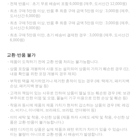
전체 반품시 : 초기 무료 배송비 포함 6,000원 (제주, 도서산간 12,000원)
최초 구매 5만원 이상, 반품 후 최종 구매 금액 5만원 이상 : 3,000원 (제주,
도서산간 6,000원)
최초 구매 5만원 이상, 반품 후 최종 구매 금액 5만원 미만 : 3,000원 (제주,
도서산간 6,000원)
최초 구매 5만원 미만, 초기 배송비 결제한 경우 : 3,000원 (제주, 도서산간
6,000원)
교환·반품 불가
제품이 도착하기 전에 교환·반품 처리는 불가능합니다.
상품 포장을 개봉하여 사용 또는 설치되어 상품의 가치가 훼손된 경우 (단,
내용 확인을 위한 포장 개봉의 경우 제외)
부착된 택을 제거하였거나 제거한 흔적이 있는 경우 (예: 택제거, 패키지백
손상, 패키지백 분실 등)
고객의 책임이 있는 사유로 인하여 상품이 멸실 또는 훼손된 경우 (예: 보관
부주의로 인한 이염 및 오염, 물놀이 기구 이용으로 인한 손상 및 훼손 등)
착용과 동시에 제품의 제품 가치가 현저히 감소하는 상품의 경우 (예: 레깅
스, 비키니, 이너웨어, 브라패드, 브라탑, 언더웨어 등)
이미 세탁 및 착용, 수선한 상품 (제품 하자 시에도 세탁 및 착용, 수선한 상
품은 교환·반품이 불가능합니다.)
패턴 디자인의 상품은 실제 제품과 패턴 위치가 차이가 있을 수 있습니다.
이는 불량이 아니므로 교환·반품 시 배송비가 발생합니다.