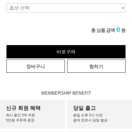
0
총 상품 금액
원
바로구매
장바구니
찜하기
MEMBERSHIP BENEFIT
신규 회원 혜택
당일 출고
즉시 할인 5% 쿠폰
평일 오후 3시 이전
5만원 쿠폰팩 증정
결제 완료시 당일 발송