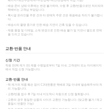
페이지>최근주문내역>주문상세>취소/변경에서 직접 가능)
배송 준비 상태 이후에는 변경 불가하며, 수령 후 교환/반품으로만 처리되며
택배비는 고객님 부담입니다.
록시걸 온라인몰 주문 건과 타 판매처 주문 건은 묶음배송 처리가 불가합니
다.
배송사의 물량 증가로 인한 배송 지연이 간혹 있을 수 있습니다.
제품 품절 및 디테일, 소재 변경으로 인한 배송 불가 및 지연시 별도로 연락
을 드리고 있습니다.
교환·반품 안내
신청 기간
착용 전(택 제거 전) 제품 수령일로부터 7일 이내, 고객센터 또는 마이페이지
에서 직접 신청 가능합니다.
교환·반품 안내
택 제거와 제품 훼손 없이 CJ대한통운 택배로 3일 이내에 발송해주셔야 처
리 가능합니다.
교환/반품 접수 후 7일 이내 미도착시 자동으로 신청 철회됩니다.
교환의 경우 동일한 상품의 사이즈 교환만 가능합니다. (맞교환 불가 / 재고
품절시 반품만 가능)