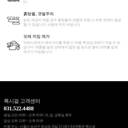
다.
흙탕물, 갯벌주의
밝은 색상의 제품 경우 흙탕물과 갯벌에 오염 시 부분 변색이 발생
할 수 있습니다. 사용에 주의 바랍니다.
모래 끼임 제거
모래사장에서 래쉬가드를 착용 시 제품 특성상 모래가 끼일 수 있
습니다. 제품을 늘린 상태에서 얇은 솔 등으로 쓸어 모래를 쉽게
제거가 가능합니다.
록시걸 고객센터
031.522.4488
평일 오전 10:00 ~ 오후 05:00 / 토, 일, 공휴일 휴무
점심 오후 12:00 ~ 오후 01:00
반품 주소 : 서울시 송파구 동남로 20길 53 1층 CJ대한통운 록시걸