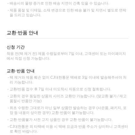
배송사의 물량 증가로 인한 배송 지연이 간혹 있을 수 있습니다.
제품 품절 및 디테일, 소재 변경으로 인한 배송 불가 및 지연시 별도로 연락
을 드리고 있습니다.
교환·반품 안내
신청 기간
착용 전(택 제거 전) 제품 수령일로부터 7일 이내, 고객센터 또는 마이페이지
에서 직접 신청 가능합니다.
교환·반품 안내
택 제거와 제품 훼손 없이 CJ대한통운 택배로 3일 이내에 발송해주셔야 처
리 가능합니다.
교환/반품 접수 후 7일 이내 미도착시 자동으로 신청 철회됩니다.
교환의 경우 동일한 상품의 사이즈 교환만 가능합니다. (맞교환 불가 / 재고
품절시 반품만 가능)
최초 수령한 그대로가 아닌 일부 상품만 발송하는 경우 (사은품, 패키지, 포
장 등 내용이 상이한 경우) 교환·반품이 불가능합니다.
교환·반품불가 사전 고지 상품인 경우 교환·반품이 불가능합니다.
CJ대한통운 외 타택배 이용 시 택배 요금과 반품 주소가 상이하니 고객센터
로 확인 바랍니다.