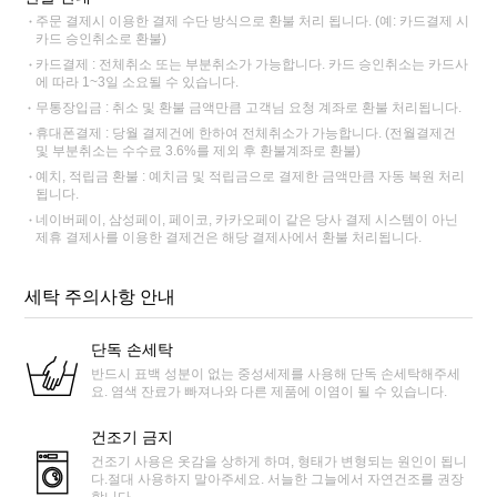
주문 결제시 이용한 결제 수단 방식으로 환불 처리 됩니다. (예: 카드결제 시
카드 승인취소로 환불)
카드결제 : 전체취소 또는 부분취소가 가능합니다. 카드 승인취소는 카드사
에 따라 1~3일 소요될 수 있습니다.
무통장입금 : 취소 및 환불 금액만큼 고객님 요청 계좌로 환불 처리됩니다.
휴대폰결제 : 당월 결제건에 한하여 전체취소가 가능합니다. (전월결제건
및 부분취소는 수수료 3.6%를 제외 후 환불계좌로 환불)
예치, 적립금 환불 : 예치금 및 적립금으로 결제한 금액만큼 자동 복원 처리
됩니다.
네이버페이, 삼성페이, 페이코, 카카오페이 같은 당사 결제 시스템이 아닌
제휴 결제사를 이용한 결제건은 해당 결제사에서 환불 처리됩니다.
세탁 주의사항 안내
단독 손세탁
반드시 표백 성분이 없는 중성세제를 사용해 단독 손세탁해주세
요. 염색 잔료가 빠져나와 다른 제품에 이염이 될 수 있습니다.
건조기 금지
건조기 사용은 옷감을 상하게 하며, 형태가 변형되는 원인이 됩니
다.절대 사용하지 말아주세요. 서늘한 그늘에서 자연건조를 권장
합니다.