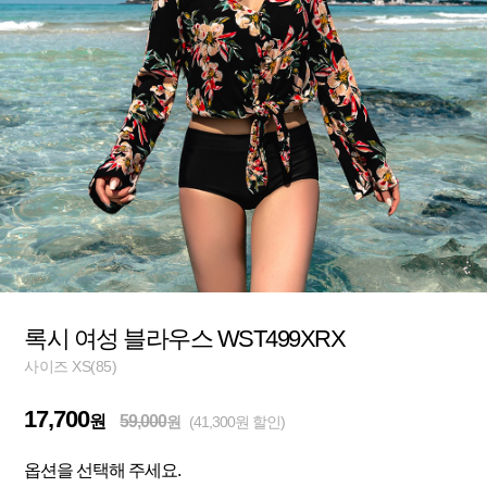
록시 여성 블라우스 WST499XRX
사이즈 XS(85)
17,700
원
59,000
원
(41,300원 할인)
옵션을 선택해 주세요.