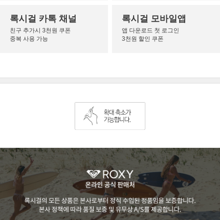
록시걸 카톡 채널
록시걸 모바일앱
친구 추가시 3천원 쿠폰
앱 다운로드 첫 로그인
중복 사용 가능
3천원 할인 쿠폰