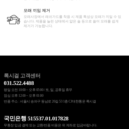
모래 끼임 제거
모래사장에서 래쉬가드를 착용 시 제품 특성상 모래가 끼일 수 있
습니다. 제품을 늘린 상태에서 얇은 솔 등으로 쓸어 모래를 쉽게
제거가 가능합니다.
록시걸 고객센터
031.522.4488
평일 오전 10:00 ~ 오후 05:00 / 토, 일, 공휴일 휴무
점심 오후 12:00 ~ 오후 01:00
반품 주소 : 서울시 송파구 동남로 20길 53 1층 CJ대한통운 록시걸
국민은행 515537.01.017828
무통장 입금 결제 또는 교환/반품 비용은 위 계좌로 입금바랍니다.