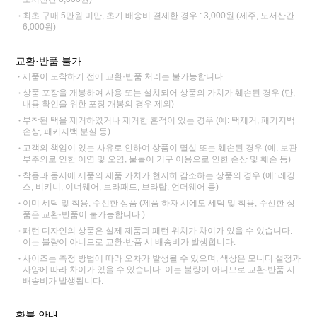
최초 구매 5만원 미만, 초기 배송비 결제한 경우 : 3,000원 (제주, 도서산간
6,000원)
교환·반품 불가
제품이 도착하기 전에 교환·반품 처리는 불가능합니다.
상품 포장을 개봉하여 사용 또는 설치되어 상품의 가치가 훼손된 경우 (단,
내용 확인을 위한 포장 개봉의 경우 제외)
부착된 택을 제거하였거나 제거한 흔적이 있는 경우 (예: 택제거, 패키지백
손상, 패키지백 분실 등)
고객의 책임이 있는 사유로 인하여 상품이 멸실 또는 훼손된 경우 (예: 보관
부주의로 인한 이염 및 오염, 물놀이 기구 이용으로 인한 손상 및 훼손 등)
착용과 동시에 제품의 제품 가치가 현저히 감소하는 상품의 경우 (예: 레깅
스, 비키니, 이너웨어, 브라패드, 브라탑, 언더웨어 등)
이미 세탁 및 착용, 수선한 상품 (제품 하자 시에도 세탁 및 착용, 수선한 상
품은 교환·반품이 불가능합니다.)
패턴 디자인의 상품은 실제 제품과 패턴 위치가 차이가 있을 수 있습니다.
이는 불량이 아니므로 교환·반품 시 배송비가 발생합니다.
사이즈는 측정 방법에 따라 오차가 발생될 수 있으며, 색상은 모니터 설정과
사양에 따라 차이가 있을 수 있습니다. 이는 불량이 아니므로 교환·반품 시
배송비가 발생됩니다.
환불 안내