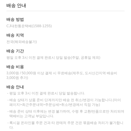
배송 안내
배송 방법
CJ대한통운택배(1588-1255)
배송 지역
전국(해외배송불가)
배송 기간
평일 오후 3시 이전 결제 완료시 당일 발송(주말, 공휴일 제외)
배송 비용
3,000원 / 50,000원 이상 결제 시 무료배송(제주도, 도서산간지역 배송비
3,000원 추가)
배송 안내
평일 오후 3시 이전 결제 완료시 당일 발송됩니다.
배송 상태가 상품 준비 단계까지만 배송 전 취소/변경이 가능합니다.(마이
페이지>최근주문내역>주문상세>취소/변경에서 직접 가능)
배송 준비 상태 이후에는 변경 불가하며, 수령 후 교환/반품으로만 처리되며
택배비는 고객님 부담입니다.
록시걸 온라인몰 주문 건과 타 판매처 주문 건은 묶음배송 처리가 불가합니
다.