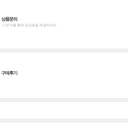
상품문의
1:1문의를 통해 궁금증을 해결하세요.
구매후기