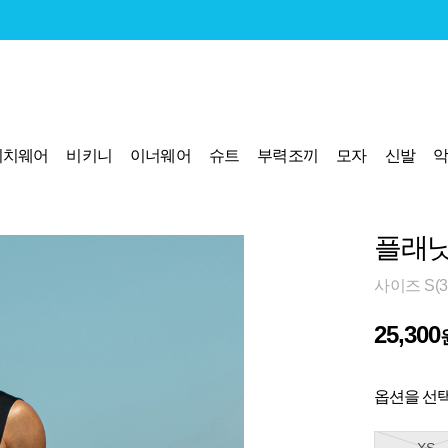
비치웨어
비키니
이너웨어
슈트
부력조끼
모자
신발
플래닛
사이즈 S(30)
25,300
옵션을 선택