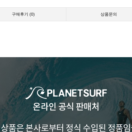
구매후기 (
0
)
상품문의