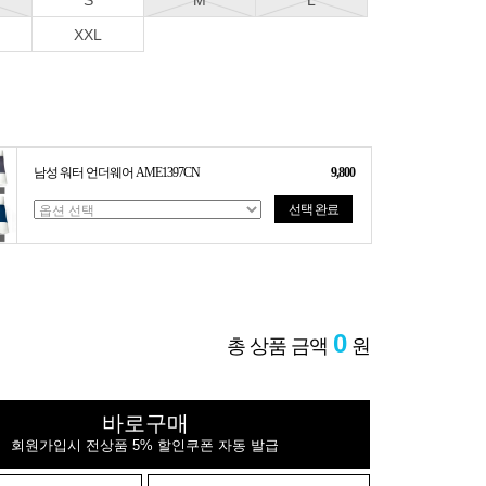
S
M
L
XXL
남성 워터 언더웨어 AME1397CN
9,800
선택 완료
0
총 상품 금액
원
바로구매
회원가입시 전상품 5% 할인쿠폰 자동 발급