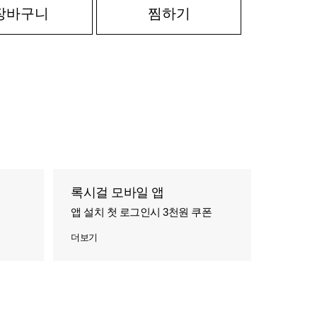
장바구니
찜하기
록시걸 모바일 앱
앱 설치 첫 로그인시 3천원 쿠폰
더보기