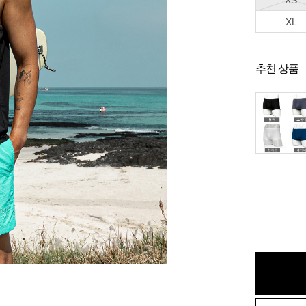
XS
XL
추천 상품