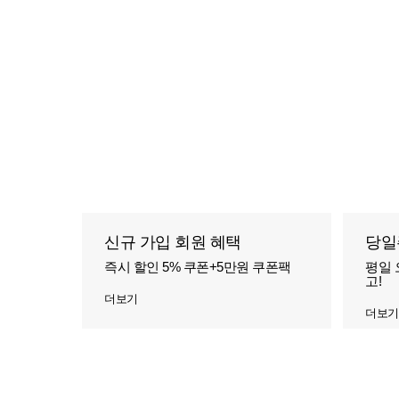
신규 가입 회원 혜택
당일
즉시 할인 5% 쿠폰+5만원 쿠폰팩
평일 
고!
더보기
더보기