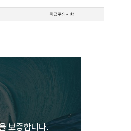
취급주의사항