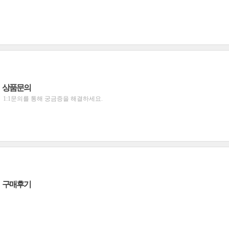
상품문의
1:1문의를 통해 궁금증을 해결하세요.
구매후기