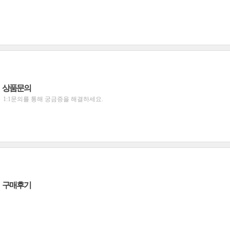
상품문의
1:1문의를 통해 궁금증을 해결하세요.
구매후기