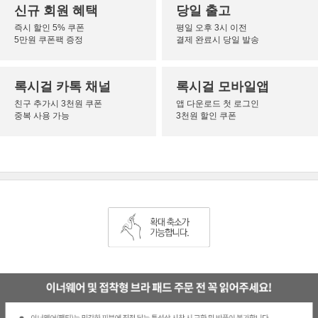
신규 회원 혜택
당일 출고
즉시 할인 5% 쿠폰
평일 오후 3시 이전
5만원 쿠폰팩 증정
결제 완료시 당일 발송
록시걸 카톡 채널
록시걸 모바일앱
친구 추가시 3천원 쿠폰
앱 다운로드 첫 로그인
중복 사용 가능
3천원 할인 쿠폰