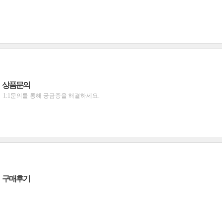
상품문의
1:1문의를 통해 궁금증을 해결하세요.
구매후기