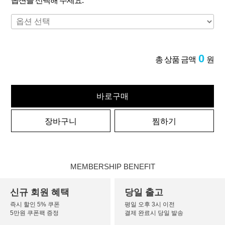
옵션을 선택해 주세요.
0
총 상품 금액
원
바로구매
장바구니
찜하기
MEMBERSHIP BENEFIT
신규 회원 혜택
당일 출고
즉시 할인 5% 쿠폰
평일 오후 3시 이전
5만원 쿠폰팩 증정
결제 완료시 당일 발송