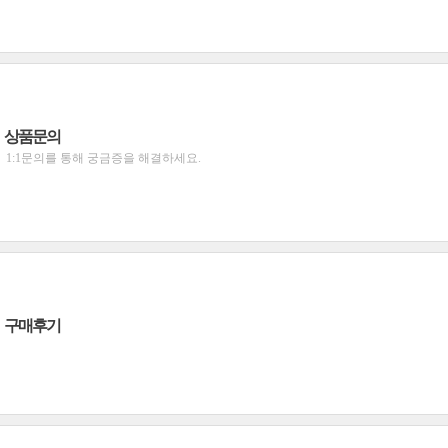
상품문의
1:1문의를 통해 궁금증을 해결하세요.
구매후기