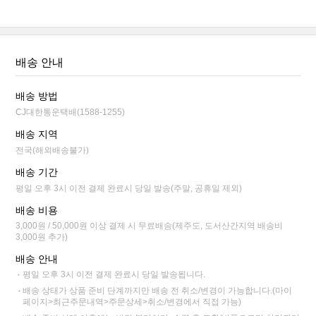
배송 안내
배송 방법
CJ대한통운택배(1588-1255)
배송 지역
전국(해외배송불가)
배송 기간
평일 오후 3시 이전 결제 완료시 당일 발송(주말, 공휴일 제외)
배송 비용
3,000원 / 50,000원 이상 결제 시 무료배송(제주도, 도서산간지역 배송비
3,000원 추가)
배송 안내
평일 오후 3시 이전 결제 완료시 당일 발송됩니다.
배송 상태가 상품 준비 단계까지만 배송 전 취소/변경이 가능합니다.(마이
페이지>최근주문내역>주문상세>취소/변경에서 직접 가능)