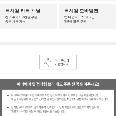
록시걸 카톡 채널
록시걸 모바일앱
친구 추가시 3천원 쿠폰
앱 다운로드 첫 로그인
중복 사용 가능
3천원 할인 쿠폰