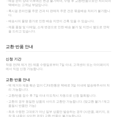
배송 준비 상태 이후에는 변경 불가하며, 수령 후 교환/반품으로만 처리되며
택배비는 고객님 부담입니다.
록시걸 온라인몰 주문 건과 타 판매처 주문 건은 묶음배송 처리가 불가합니
다.
배송사의 물량 증가로 인한 배송 지연이 간혹 있을 수 있습니다.
제품 품절 및 디테일, 소재 변경으로 인한 배송 불가 및 지연시 별도로 연락
을 드리고 있습니다.
교환·반품 안내
신청 기간
착용 전(택 제거 전) 제품 수령일로부터 7일 이내, 고객센터 또는 마이페이지
에서 직접 신청 가능합니다.
교환·반품 안내
택 제거와 제품 훼손 없이 CJ대한통운 택배로 3일 이내에 발송해주셔야 처
리 가능합니다.
교환/반품 접수 후 7일 이내 미도착시 자동으로 신청 철회됩니다.
교환의 경우 동일한 상품의 사이즈 교환만 가능합니다. (맞교환 불가 / 재고
품절시 반품만 가능)
최초 수령한 그대로가 아닌 일부 상품만 발송하는 경우 (사은품, 패키지, 포
장 등 내용이 상이한 경우) 교환·반품이 불가능합니다.