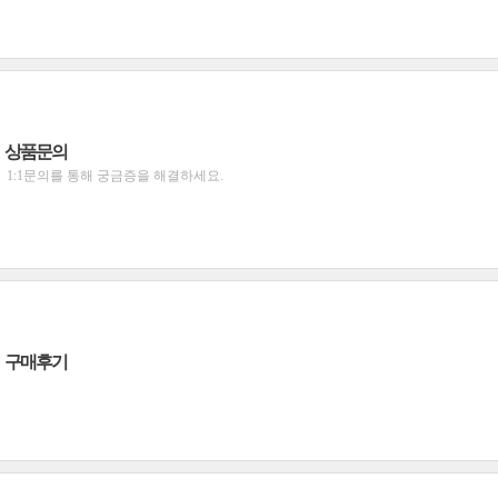
상품문의
1:1문의를 통해 궁금증을 해결하세요.
구매후기