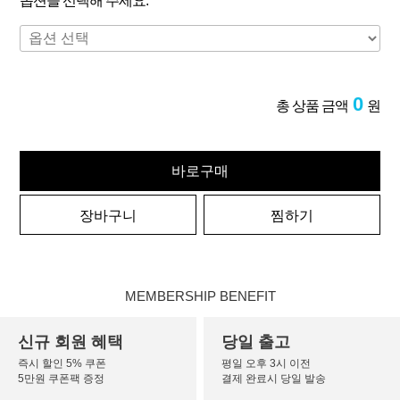
옵션을 선택해 주세요.
0
총 상품 금액
원
바로구매
장바구니
찜하기
MEMBERSHIP BENEFIT
신규 회원 혜택
당일 출고
즉시 할인 5% 쿠폰
평일 오후 3시 이전
5만원 쿠폰팩 증정
결제 완료시 당일 발송