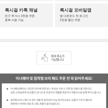
록시걸 카톡 채널
록시걸 모바일앱
친구 추가시 3천원 쿠폰
앱 다운로드 첫 로그인
중복 사용 가능
3천원 할인 쿠폰