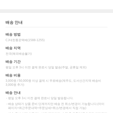
배송 안내
배송 방법
CJ대한통운택배(1588-1255)
배송 지역
전국(해외배송불가)
배송 기간
평일 오후 3시 이전 결제 완료시 당일 발송(주말, 공휴일 제외)
배송 비용
3,000원 / 50,000원 이상 결제 시 무료배송(제주도, 도서산간지역 배송비
3,000원 추가)
배송 안내
평일 오후 3시 이전 결제 완료시 당일 발송됩니다.
배송 상태가 상품 준비 단계까지만 배송 전 취소/변경이 가능합니다.(마이
페이지>최근주문내역>주문상세>취소/변경에서 직접 가능)