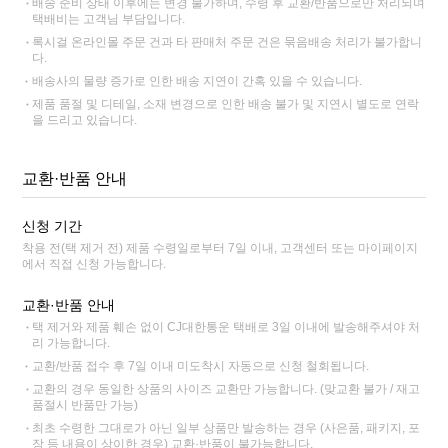
배송 준비 상태 이후에는 변경 불가하며, 수령 후 교환/반품으로만 처리되며
택배비는 고객님 부담입니다.
록시걸 온라인몰 주문 건과 타 판매처 주문 건은 묶음배송 처리가 불가합니
다.
배송사의 물량 증가로 인한 배송 지연이 간혹 있을 수 있습니다.
제품 품절 및 디테일, 소재 변경으로 인한 배송 불가 및 지연시 별도로 연락
을 드리고 있습니다.
교환·반품 안내
신청 기간
착용 전(택 제거 전) 제품 수령일로부터 7일 이내, 고객센터 또는 마이페이지
에서 직접 신청 가능합니다.
교환·반품 안내
택 제거와 제품 훼손 없이 CJ대한통운 택배로 3일 이내에 발송해주셔야 처
리 가능합니다.
교환/반품 접수 후 7일 이내 미도착시 자동으로 신청 철회됩니다.
교환의 경우 동일한 상품의 사이즈 교환만 가능합니다. (맞교환 불가 / 재고
품절시 반품만 가능)
최초 수령한 그대로가 아닌 일부 상품만 발송하는 경우 (사은품, 패키지, 포
장 등 내용이 상이한 경우) 교환·반품이 불가능합니다.