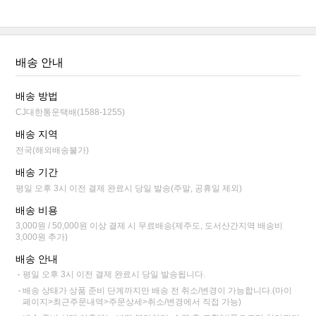
배송 안내
배송 방법
CJ대한통운택배(1588-1255)
배송 지역
전국(해외배송불가)
배송 기간
평일 오후 3시 이전 결제 완료시 당일 발송(주말, 공휴일 제외)
배송 비용
3,000원 / 50,000원 이상 결제 시 무료배송(제주도, 도서산간지역 배송비
3,000원 추가)
배송 안내
평일 오후 3시 이전 결제 완료시 당일 발송됩니다.
배송 상태가 상품 준비 단계까지만 배송 전 취소/변경이 가능합니다.(마이
페이지>최근주문내역>주문상세>취소/변경에서 직접 가능)