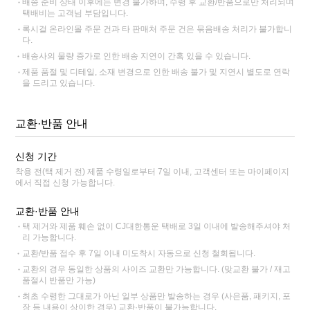
배송 준비 상태 이후에는 변경 불가하며, 수령 후 교환/반품으로만 처리되며
택배비는 고객님 부담입니다.
록시걸 온라인몰 주문 건과 타 판매처 주문 건은 묶음배송 처리가 불가합니
다.
배송사의 물량 증가로 인한 배송 지연이 간혹 있을 수 있습니다.
제품 품절 및 디테일, 소재 변경으로 인한 배송 불가 및 지연시 별도로 연락
을 드리고 있습니다.
교환·반품 안내
신청 기간
착용 전(택 제거 전) 제품 수령일로부터 7일 이내, 고객센터 또는 마이페이지
에서 직접 신청 가능합니다.
교환·반품 안내
택 제거와 제품 훼손 없이 CJ대한통운 택배로 3일 이내에 발송해주셔야 처
리 가능합니다.
교환/반품 접수 후 7일 이내 미도착시 자동으로 신청 철회됩니다.
교환의 경우 동일한 상품의 사이즈 교환만 가능합니다. (맞교환 불가 / 재고
품절시 반품만 가능)
최초 수령한 그대로가 아닌 일부 상품만 발송하는 경우 (사은품, 패키지, 포
장 등 내용이 상이한 경우) 교환·반품이 불가능합니다.