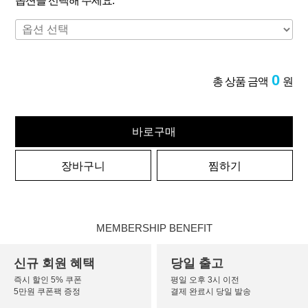
옵션을 선택해 주세요.
0
총 상품 금액
원
바로구매
장바구니
찜하기
MEMBERSHIP BENEFIT
신규 회원 혜택
당일 출고
즉시 할인 5% 쿠폰
평일 오후 3시 이전
5만원 쿠폰팩 증정
결제 완료시 당일 발송