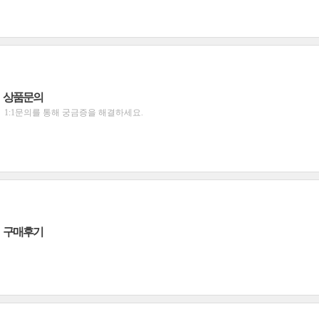
상품문의
1:1문의를 통해 궁금증을 해결하세요.
구매후기