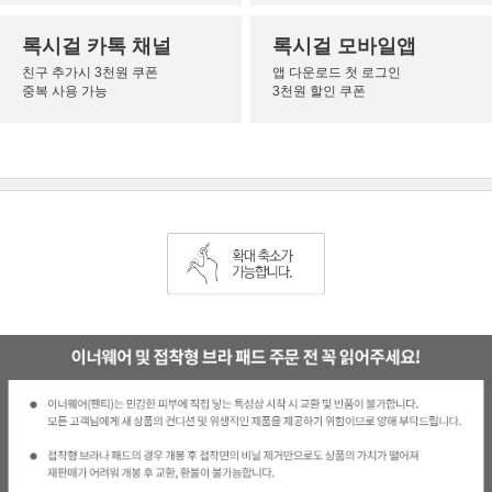
록시걸 카톡 채널
록시걸 모바일앱
친구 추가시 3천원 쿠폰
앱 다운로드 첫 로그인
중복 사용 가능
3천원 할인 쿠폰