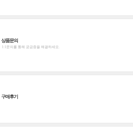
상품문의
1:1문의를 통해 궁금증을 해결하세요.
구매후기