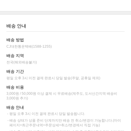
배송 안내
배송 방법
CJ대한통운택배(1588-1255)
배송 지역
전국(해외배송불가)
배송 기간
평일 오후 3시 이전 결제 완료시 당일 발송(주말, 공휴일 제외)
배송 비용
3,000원 / 50,000원 이상 결제 시 무료배송(제주도, 도서산간지역 배송비
3,000원 추가)
배송 안내
평일 오후 3시 이전 결제 완료시 당일 발송됩니다.
배송 상태가 상품 준비 단계까지만 배송 전 취소/변경이 가능합니다.(마이
페이지>최근주문내역>주문상세>취소/변경에서 직접 가능)