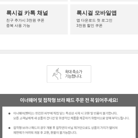
록시걸 카톡 채널
록시걸 모바일앱
친구 추가시 3천원 쿠폰
앱 다운로드 첫 로그인
중복 사용 가능
3천원 할인 쿠폰