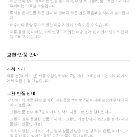
배송 준비 상태 이후에는 변경 불가하며, 수령 후 교환/반품으로만 처리되며
택배비는 고객님 부담입니다.
록시걸 온라인몰 주문 건과 타 판매처 주문 건은 묶음배송 처리가 불가합니
다.
배송사의 물량 증가로 인한 배송 지연이 간혹 있을 수 있습니다.
제품 품절 및 디테일, 소재 변경으로 인한 배송 불가 및 지연시 별도로 연락
을 드리고 있습니다.
교환·반품 안내
신청 기간
착용 전(택 제거 전) 제품 수령일로부터 7일 이내, 고객센터 또는 마이페이지
에서 직접 신청 가능합니다.
교환·반품 안내
택 제거와 제품 훼손 없이 CJ대한통운 택배로 3일 이내에 발송해주셔야 처
리 가능합니다.
교환/반품 접수 후 7일 이내 미도착시 자동으로 신청 철회됩니다.
교환의 경우 동일한 상품의 사이즈 교환만 가능합니다. (맞교환 불가 / 재고
품절시 반품만 가능)
최초 수령한 그대로가 아닌 일부 상품만 발송하는 경우 (사은품, 패키지, 포
장 등 내용이 상이한 경우) 교환·반품이 불가능합니다.