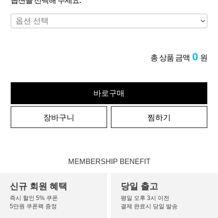
옵션을 선택해 주세요.
0
총 상품 금액
원
바로구매
장바구니
찜하기
MEMBERSHIP BENEFIT
신규 회원 혜택
당일 출고
즉시 할인 5% 쿠폰
평일 오후 3시 이전
5만원 쿠폰팩 증정
결제 완료시 당일 발송