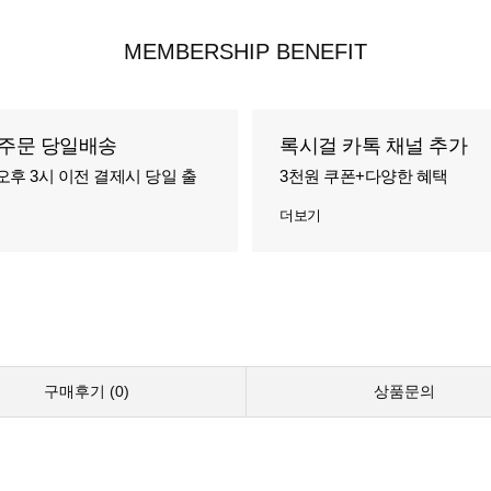
MEMBERSHIP BENEFIT
주문 당일배송
록시걸 카톡 채널 추가
오후 3시 이전 결제시 당일 출
3천원 쿠폰+다양한 혜택
더보기
구매후기 (
0
)
상품문의