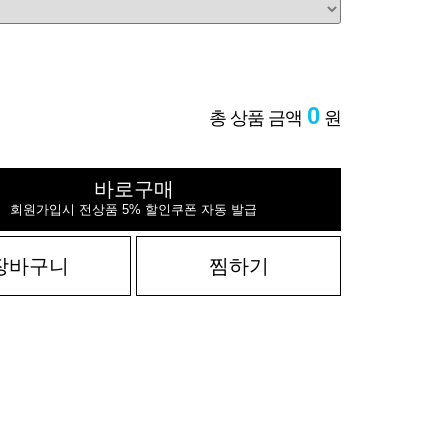
0
총 상품 금액
원
바로구매
회원가입시 전상품 5% 할인쿠폰 자동 발급
장바구니
찜하기