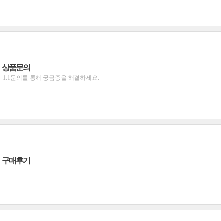
상품문의
1:1문의를 통해 궁금증을 해결하세요.
구매후기