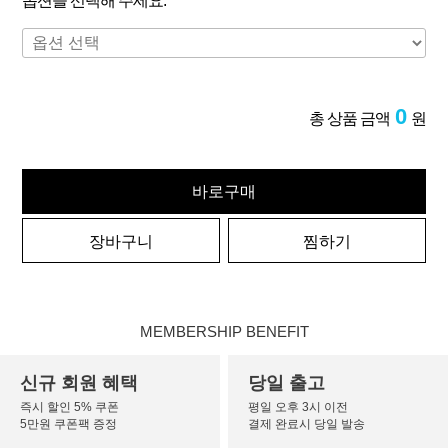
옵션을 선택해 주세요.
0
총 상품 금액
원
바로구매
장바구니
찜하기
MEMBERSHIP BENEFIT
신규 회원 혜택
당일 출고
즉시 할인 5% 쿠폰
평일 오후 3시 이전
5만원 쿠폰팩 증정
결제 완료시 당일 발송