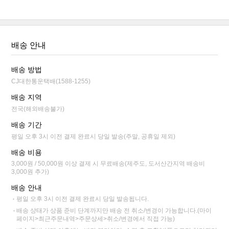
배송 안내
배송 방법
CJ대한통운택배(1588-1255)
배송 지역
전국(해외배송불가)
배송 기간
평일 오후 3시 이전 결제 완료시 당일 발송(주말, 공휴일 제외)
배송 비용
3,000원 / 50,000원 이상 결제 시 무료배송(제주도, 도서산간지역 배송비
3,000원 추가)
배송 안내
평일 오후 3시 이전 결제 완료시 당일 발송됩니다.
배송 상태가 상품 준비 단계까지만 배송 전 취소/변경이 가능합니다.(마이
페이지>최근주문내역>주문상세>취소/변경에서 직접 가능)