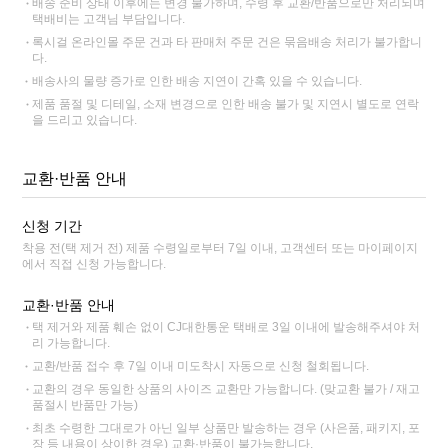
배송 준비 상태 이후에는 변경 불가하며, 수령 후 교환/반품으로만 처리되며
택배비는 고객님 부담입니다.
록시걸 온라인몰 주문 건과 타 판매처 주문 건은 묶음배송 처리가 불가합니
다.
배송사의 물량 증가로 인한 배송 지연이 간혹 있을 수 있습니다.
제품 품절 및 디테일, 소재 변경으로 인한 배송 불가 및 지연시 별도로 연락
을 드리고 있습니다.
교환·반품 안내
신청 기간
착용 전(택 제거 전) 제품 수령일로부터 7일 이내, 고객센터 또는 마이페이지
에서 직접 신청 가능합니다.
교환·반품 안내
택 제거와 제품 훼손 없이 CJ대한통운 택배로 3일 이내에 발송해주셔야 처
리 가능합니다.
교환/반품 접수 후 7일 이내 미도착시 자동으로 신청 철회됩니다.
교환의 경우 동일한 상품의 사이즈 교환만 가능합니다. (맞교환 불가 / 재고
품절시 반품만 가능)
최초 수령한 그대로가 아닌 일부 상품만 발송하는 경우 (사은품, 패키지, 포
장 등 내용이 상이한 경우) 교환·반품이 불가능합니다.