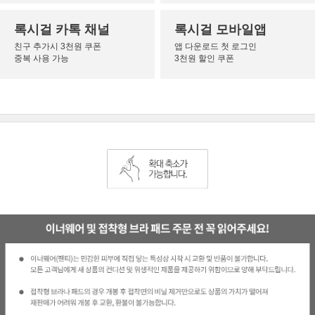
록시걸 카톡 채널
록시걸 모바일앱
친구 추가시 3천원 쿠폰
앱 다운로드 첫 로그인
중복 사용 가능
3천원 할인 쿠폰