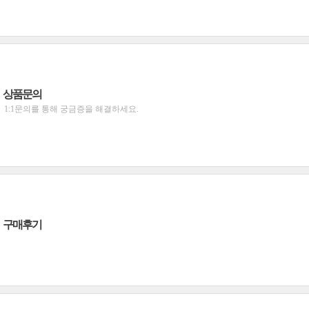
상품문의
1:1문의를 통해 궁금증을 해결하세요.
구매후기