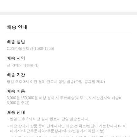
배송 안내
배송 방법
CJ대한통운택배(1588-1255)
배송 지역
전국(해외배송불가)
배송 기간
평일 오후 3시 이전 결제 완료시 당일 발송(주말, 공휴일 제외)
배송 비용
3,000원 / 50,000원 이상 결제 시 무료배송(제주도, 도서산간지역 배송비
3,000원 추가)
배송 안내
평일 오후 3시 이전 결제 완료시 당일 발송됩니다.
배송 상태가 상품 준비 단계까지만 배송 전 취소/변경이 가능합니다.(마이
페이지>최근주문내역>주문상세>취소/변경에서 직접 가능)