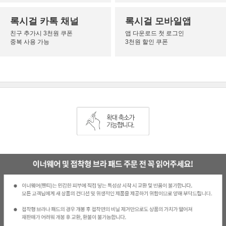
록시걸 카톡 채널
록시걸 모바일앱
친구 추가시 3천원 쿠폰
앱 다운로드 첫 로그인
중복 사용 가능
3천원 할인 쿠폰