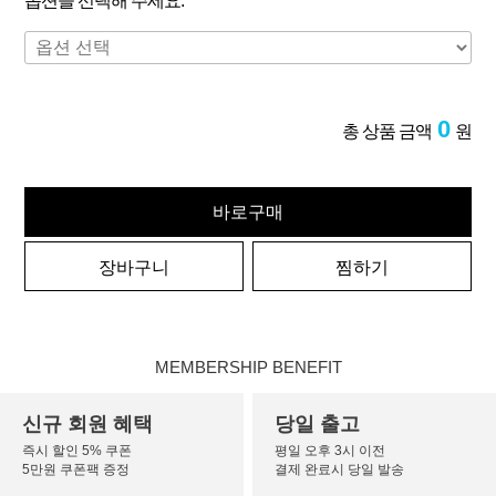
옵션을 선택해 주세요.
0
총 상품 금액
원
바로구매
장바구니
찜하기
MEMBERSHIP BENEFIT
신규 회원 혜택
당일 출고
즉시 할인 5% 쿠폰
평일 오후 3시 이전
5만원 쿠폰팩 증정
결제 완료시 당일 발송