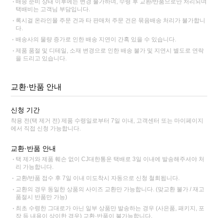
배송 준비 상태 이후에는 변경 불가하며, 수령 후 교환/반품으로만 처리되며
택배비는 고객님 부담입니다.
록시걸 온라인몰 주문 건과 타 판매처 주문 건은 묶음배송 처리가 불가합니
다.
배송사의 물량 증가로 인한 배송 지연이 간혹 있을 수 있습니다.
제품 품절 및 디테일, 소재 변경으로 인한 배송 불가 및 지연시 별도로 연락
을 드리고 있습니다.
교환·반품 안내
신청 기간
착용 전(택 제거 전) 제품 수령일로부터 7일 이내, 고객센터 또는 마이페이지
에서 직접 신청 가능합니다.
교환·반품 안내
택 제거와 제품 훼손 없이 CJ대한통운 택배로 3일 이내에 발송해주셔야 처
리 가능합니다.
교환/반품 접수 후 7일 이내 미도착시 자동으로 신청 철회됩니다.
교환의 경우 동일한 상품의 사이즈 교환만 가능합니다. (맞교환 불가 / 재고
품절시 반품만 가능)
최초 수령한 그대로가 아닌 일부 상품만 발송하는 경우 (사은품, 패키지, 포
장 등 내용이 상이한 경우) 교환·반품이 불가능합니다.