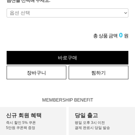
옵션을 선택해 주세요.
0
총 상품 금액
원
바로구매
장바구니
찜하기
MEMBERSHIP BENEFIT
신규 회원 혜택
당일 출고
즉시 할인 5% 쿠폰
평일 오후 3시 이전
5만원 쿠폰팩 증정
결제 완료시 당일 발송