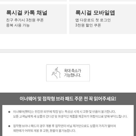
록시걸 카톡 채널
록시걸 모바일앱
친구 추가시 3천원 쿠폰
앱 다운로드 첫 로그인
중복 사용 가능
3천원 할인 쿠폰