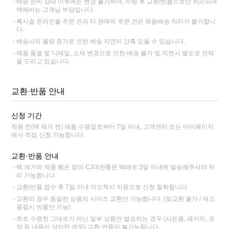
배송 준비 상태 이후에는 변경 불가하며, 수령 후 교환/반품으로만 처리되며
택배비는 고객님 부담입니다.
록시걸 온라인몰 주문 건과 타 판매처 주문 건은 묶음배송 처리가 불가합니
다.
배송사의 물량 증가로 인한 배송 지연이 간혹 있을 수 있습니다.
제품 품절 및 디테일, 소재 변경으로 인한 배송 불가 및 지연시 별도로 연락
을 드리고 있습니다.
교환·반품 안내
신청 기간
착용 전(택 제거 전) 제품 수령일로부터 7일 이내, 고객센터 또는 마이페이지
에서 직접 신청 가능합니다.
교환·반품 안내
택 제거와 제품 훼손 없이 CJ대한통운 택배로 3일 이내에 발송해주셔야 처
리 가능합니다.
교환/반품 접수 후 7일 이내 미도착시 자동으로 신청 철회됩니다.
교환의 경우 동일한 상품의 사이즈 교환만 가능합니다. (맞교환 불가 / 재고
품절시 반품만 가능)
최초 수령한 그대로가 아닌 일부 상품만 발송하는 경우 (사은품, 패키지, 포
장 등 내용이 상이한 경우) 교환·반품이 불가능합니다.