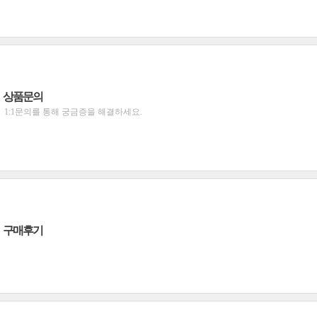
상품문의
1:1문의를 통해 궁금증을 해결하세요.
구매후기