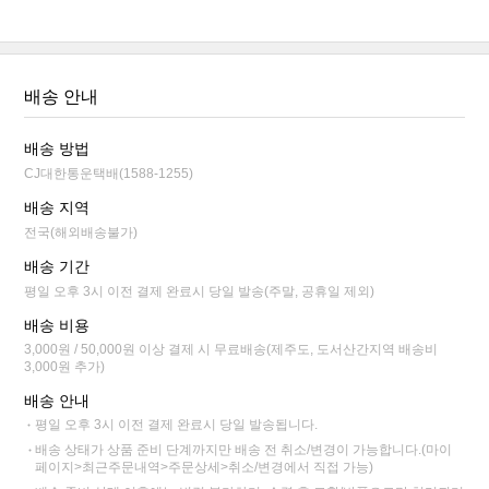
배송 안내
배송 방법
CJ대한통운택배(1588-1255)
배송 지역
전국(해외배송불가)
배송 기간
평일 오후 3시 이전 결제 완료시 당일 발송(주말, 공휴일 제외)
배송 비용
3,000원 / 50,000원 이상 결제 시 무료배송(제주도, 도서산간지역 배송비
3,000원 추가)
배송 안내
평일 오후 3시 이전 결제 완료시 당일 발송됩니다.
배송 상태가 상품 준비 단계까지만 배송 전 취소/변경이 가능합니다.(마이
페이지>최근주문내역>주문상세>취소/변경에서 직접 가능)