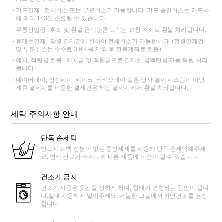
카드결제 : 전체취소 또는 부분취소가 가능합니다. 카드 승인취소는 카드사
에 따라 1~3일 소요될 수 있습니다.
무통장입금 : 취소 및 환불 금액만큼 고객님 요청 계좌로 환불 처리됩니다.
휴대폰결제 : 당월 결제건에 한하여 전체취소가 가능합니다. (전월결제건
및 부분취소는 수수료 3.6%를 제외 후 환불계좌로 환불)
예치, 적립금 환불 : 예치금 및 적립금으로 결제한 금액만큼 자동 복원 처리
됩니다.
네이버페이, 삼성페이, 페이코, 카카오페이 같은 당사 결제 시스템이 아닌
제휴 결제사를 이용한 결제건은 해당 결제사에서 환불 처리됩니다.
세탁 주의사항 안내
단독 손세탁
반드시 표백 성분이 없는 중성세제를 사용해 단독 손세탁해주세
요. 염색 잔료가 빠져나와 다른 제품에 이염이 될 수 있습니다.
건조기 금지
건조기 사용은 옷감을 상하게 하며, 형태가 변형되는 원인이 됩니
다.절대 사용하지 말아주세요. 서늘한 그늘에서 자연건조를 권장
합니다.