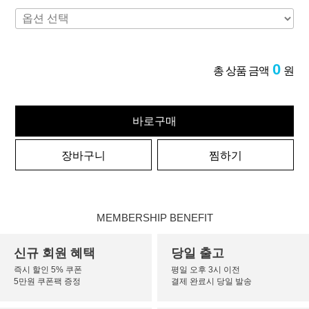
0
총 상품 금액
원
바로구매
장바구니
찜하기
MEMBERSHIP BENEFIT
신규 회원 혜택
당일 출고
즉시 할인 5% 쿠폰
평일 오후 3시 이전
5만원 쿠폰팩 증정
결제 완료시 당일 발송