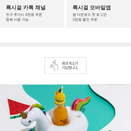
록시걸 카톡 채널
록시걸 모바일앱
친구 추가시 3천원 쿠폰
앱 다운로드 첫 로그인
중복 사용 가능
3천원 할인 쿠폰