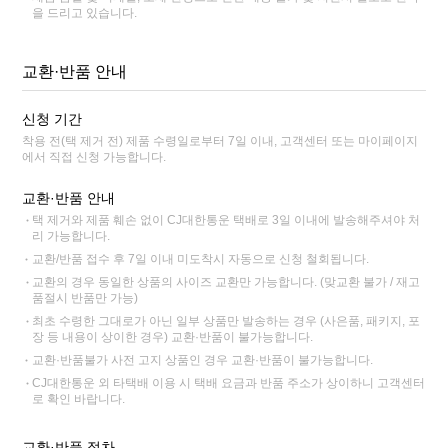
을 드리고 있습니다.
교환·반품 안내
신청 기간
착용 전(택 제거 전) 제품 수령일로부터 7일 이내, 고객센터 또는 마이페이지
에서 직접 신청 가능합니다.
교환·반품 안내
택 제거와 제품 훼손 없이 CJ대한통운 택배로 3일 이내에 발송해주셔야 처
리 가능합니다.
교환/반품 접수 후 7일 이내 미도착시 자동으로 신청 철회됩니다.
교환의 경우 동일한 상품의 사이즈 교환만 가능합니다. (맞교환 불가 / 재고
품절시 반품만 가능)
최초 수령한 그대로가 아닌 일부 상품만 발송하는 경우 (사은품, 패키지, 포
장 등 내용이 상이한 경우) 교환·반품이 불가능합니다.
교환·반품불가 사전 고지 상품인 경우 교환·반품이 불가능합니다.
CJ대한통운 외 타택배 이용 시 택배 요금과 반품 주소가 상이하니 고객센터
로 확인 바랍니다.
교환·반품 절차