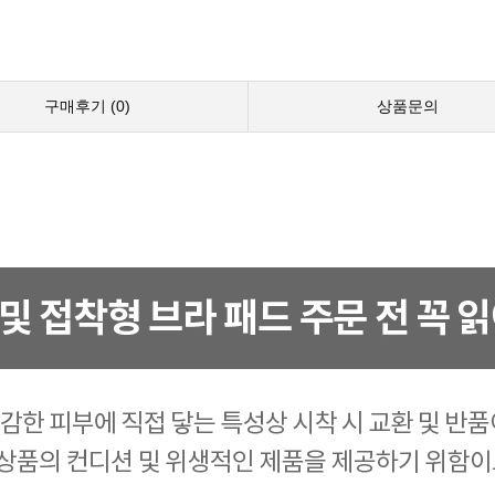
구매후기 (
0
)
상품문의