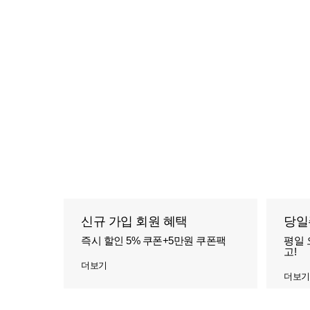
신규 가입 회원 혜택
당일
즉시 할인 5% 쿠폰+5만원 쿠폰팩
평일 
고!
더보기
더보기