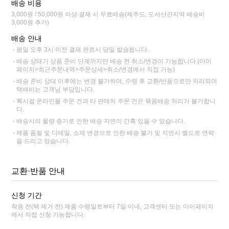
배송 비용
3,000원 / 50,000원 이상 결제 시 무료배송(제주도, 도서산간지역 배송비
3,000원 추가)
배송 안내
평일 오후 3시 이전 결제 완료시 당일 발송됩니다.
배송 상태가 상품 준비 단계까지만 배송 전 취소/변경이 가능합니다.(마이
페이지>최근주문내역>주문상세>취소/변경에서 직접 가능)
배송 준비 상태 이후에는 변경 불가하며, 수령 후 교환/반품으로만 처리되며
택배비는 고객님 부담입니다.
록시걸 온라인몰 주문 건과 타 판매처 주문 건은 묶음배송 처리가 불가합니
다.
배송사의 물량 증가로 인한 배송 지연이 간혹 있을 수 있습니다.
제품 품절 및 디테일, 소재 변경으로 인한 배송 불가 및 지연시 별도로 연락
을 드리고 있습니다.
교환·반품 안내
신청 기간
착용 전(택 제거 전) 제품 수령일로부터 7일 이내, 고객센터 또는 마이페이지
에서 직접 신청 가능합니다.