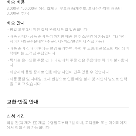
배송 비용
3,000원 / 50,000원 이상 결제 시 무료배송(제주도, 도서산간지역 배송비
3,000원 추가)
배송 안내
평일 오후 3시 이전 결제 완료시 당일 발송됩니다.
배송 상태가 상품 준비 단계까지만 배송 전 취소/변경이 가능합니다.(마이
페이지>최근주문내역>주문상세>취소/변경에서 직접 가능)
배송 준비 상태 이후에는 변경 불가하며, 수령 후 교환/반품으로만 처리되며
택배비는 고객님 부담입니다.
록시걸 온라인몰 주문 건과 타 판매처 주문 건은 묶음배송 처리가 불가합니
다.
배송사의 물량 증가로 인한 배송 지연이 간혹 있을 수 있습니다.
제품 품절 및 디테일, 소재 변경으로 인한 배송 불가 및 지연시 별도로 연락
을 드리고 있습니다.
교환·반품 안내
신청 기간
착용 전(택 제거 전) 제품 수령일로부터 7일 이내, 고객센터 또는 마이페이지
에서 직접 신청 가능합니다.