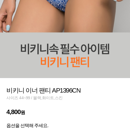
비키니 이너 팬티 AP1396CN
사이즈 44~99 / 블랙,화이트,스킨
4,800
원
옵션을 선택해 주세요.