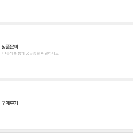
상품문의
1:1문의를 통해 궁금증을 해결하세요.
구매후기