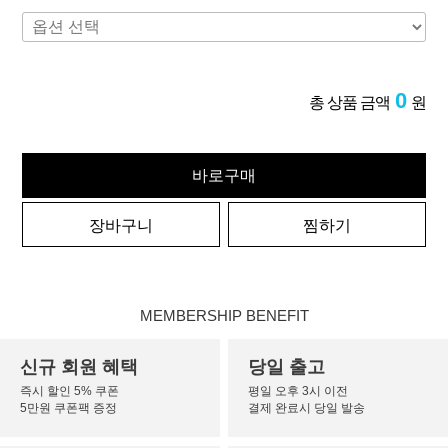
0
총 상품 금액
원
바로구매
장바구니
찜하기
MEMBERSHIP BENEFIT
신규 회원 혜택
당일 출고
즉시 할인 5% 쿠폰
평일 오후 3시 이전
5만원 쿠폰팩 증정
결제 완료시 당일 발송