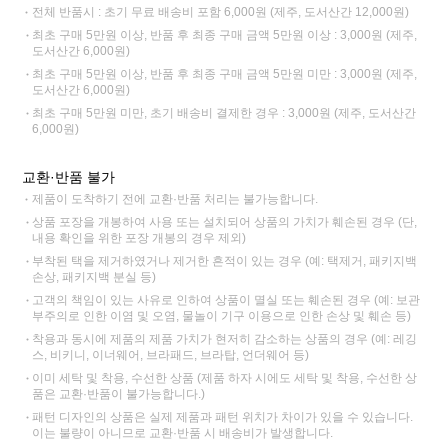
전체 반품시 : 초기 무료 배송비 포함 6,000원 (제주, 도서산간 12,000원)
최초 구매 5만원 이상, 반품 후 최종 구매 금액 5만원 이상 : 3,000원 (제주,
도서산간 6,000원)
최초 구매 5만원 이상, 반품 후 최종 구매 금액 5만원 미만 : 3,000원 (제주,
도서산간 6,000원)
최초 구매 5만원 미만, 초기 배송비 결제한 경우 : 3,000원 (제주, 도서산간
6,000원)
교환·반품 불가
제품이 도착하기 전에 교환·반품 처리는 불가능합니다.
상품 포장을 개봉하여 사용 또는 설치되어 상품의 가치가 훼손된 경우 (단,
내용 확인을 위한 포장 개봉의 경우 제외)
부착된 택을 제거하였거나 제거한 흔적이 있는 경우 (예: 택제거, 패키지백
손상, 패키지백 분실 등)
고객의 책임이 있는 사유로 인하여 상품이 멸실 또는 훼손된 경우 (예: 보관
부주의로 인한 이염 및 오염, 물놀이 기구 이용으로 인한 손상 및 훼손 등)
착용과 동시에 제품의 제품 가치가 현저히 감소하는 상품의 경우 (예: 레깅
스, 비키니, 이너웨어, 브라패드, 브라탑, 언더웨어 등)
이미 세탁 및 착용, 수선한 상품 (제품 하자 시에도 세탁 및 착용, 수선한 상
품은 교환·반품이 불가능합니다.)
패턴 디자인의 상품은 실제 제품과 패턴 위치가 차이가 있을 수 있습니다.
이는 불량이 아니므로 교환·반품 시 배송비가 발생합니다.