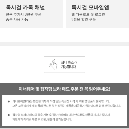
록시걸 카톡 채널
록시걸 모바일앱
친구 추가시 3천원 쿠폰
앱 다운로드 첫 로그인
중복 사용 가능
3천원 할인 쿠폰