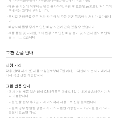
페이지>최근주문내역>주문상세>취소/변경에서 직접 가능)
배송 준비 상태 이후에는 변경 불가하며, 수령 후 교환/반품으로만 처리되며
택배비는 고객님 부담입니다.
록시걸 온라인몰 주문 건과 타 판매처 주문 건은 묶음배송 처리가 불가합니
다.
배송사의 물량 증가로 인한 배송 지연이 간혹 있을 수 있습니다.
제품 품절 및 디테일, 소재 변경으로 인한 배송 불가 및 지연시 별도로 연락
을 드리고 있습니다.
교환·반품 안내
신청 기간
착용 전(택 제거 전) 제품 수령일로부터 7일 이내, 고객센터 또는 마이페이지
에서 직접 신청 가능합니다.
교환·반품 안내
택 제거와 제품 훼손 없이 CJ대한통운 택배로 3일 이내에 발송해주셔야 처
리 가능합니다.
교환/반품 접수 후 7일 이내 미도착시 자동으로 신청 철회됩니다.
교환의 경우 동일한 상품의 사이즈 교환만 가능합니다. (맞교환 불가 / 재고
품절시 반품만 가능)