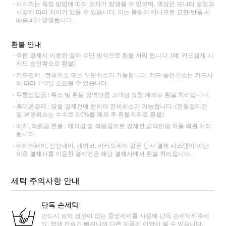
사이즈는 측정 방법에 따라 오차가 발생될 수 있으며, 색상은 모니터 설정과
사양에 따라 차이가 있을 수 있습니다. 이는 불량이 아니므로 교환·반품 시
배송비가 발생됩니다.
환불 안내
주문 결제시 이용한 결제 수단 방식으로 환불 처리 됩니다. (예: 카드결제 시
카드 승인취소로 환불)
카드결제 : 전체취소 또는 부분취소가 가능합니다. 카드 승인취소는 카드사
에 따라 1~3일 소요될 수 있습니다.
무통장입금 : 취소 및 환불 금액만큼 고객님 요청 계좌로 환불 처리됩니다.
휴대폰결제 : 당월 결제건에 한하여 전체취소가 가능합니다. (전월결제건
및 부분취소는 수수료 3.6%를 제외 후 환불계좌로 환불)
예치, 적립금 환불 : 예치금 및 적립금으로 결제한 금액만큼 자동 복원 처리
됩니다.
네이버페이, 삼성페이, 페이코, 카카오페이 같은 당사 결제 시스템이 아닌
제휴 결제사를 이용한 결제건은 해당 결제사에서 환불 처리됩니다.
세탁 주의사항 안내
단독 손세탁
반드시 표백 성분이 없는 중성세제를 사용해 단독 손세탁해주세
요. 염색 잔료가 빠져나와 다른 제품에 이염이 될 수 있습니다.