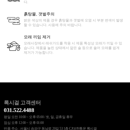
다.
흙탕물, 갯벌주의
밝은 색상의 제품 경우 흙탕물과 갯벌에 오염 시 부분 변색이 발생
할 수 있습니다. 사용에 주의 바랍니다.
모래 끼임 제거
모래사장에서 래쉬가드를 착용 시 제품 특성상 모래가 끼일 수 있
습니다. 제품을 늘린 상태에서 얇은 솔 등으로 쓸어 모래를 쉽게
제거가 가능합니다.
록시걸 고객센터
031.522.4488
평일 오전 10:00 ~ 오후 05:00 / 토, 일, 공휴일 휴무
점심 오후 12:00 ~ 오후 01:00
반품 주소 : 서울시 송파구 동남로 20길 53 1층 CJ대한통운 록시걸