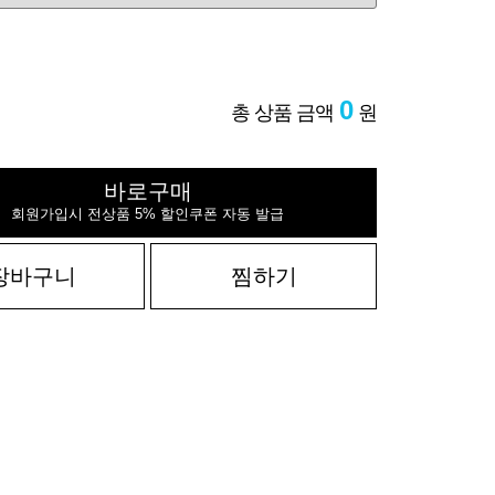
0
총 상품 금액
원
바로구매
회원가입시 전상품 5% 할인쿠폰 자동 발급
장바구니
찜하기