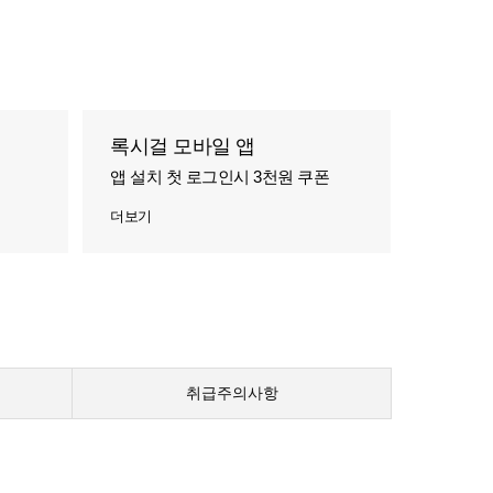
록시걸 모바일 앱
앱 설치 첫 로그인시 3천원 쿠폰
더보기
취급주의사항