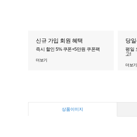
신규 가입 회원 혜택
당일
즉시 할인 5% 쿠폰+5만원 쿠폰팩
평일 
고!
더보기
더보기
상품이미지