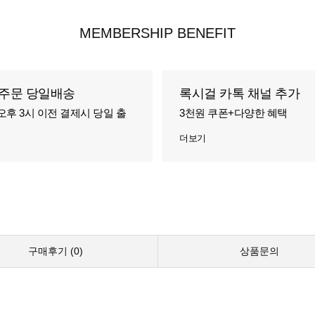
MEMBERSHIP BENEFIT
주문 당일배송
록시걸 카톡 채널 추가
오후 3시 이전 결제시 당일 출
3천원 쿠폰+다양한 혜택
더보기
구매후기 (
0
)
상품문의