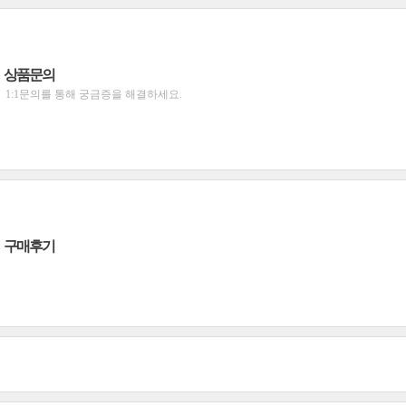
상품문의
1:1문의를 통해 궁금증을 해결하세요.
구매후기