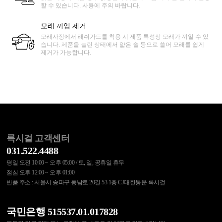
할 수 있습니다. 사용에 주의 바랍니다.
모래 끼임 제거
모래사장에서 래쉬가드를 착용 시 제품 특성상 모래가 끼일 수 있
습니다. 제품을 늘린 상태에서 얇은 솔 등으로 쓸어 모래를 쉽게
제거가 가능합니다.
록시걸 고객센터
031.522.4488
평일 오전 10:00 ~ 오후 05:00 / 토, 일, 공휴일 휴무
점심 오후 12:00 ~ 오후 01:00
반품 주소 : 서울시 송파구 동남로 20길 53 1층 CJ대한통운 록시걸
국민은행 515537.01.017828