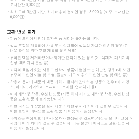
도서산간 6,000원)
최초 구매 5만원 미만, 초기 배송비 결제한 경우 : 3,000원 (제주, 도서산간
6,000원)
교환·반품 불가
제품이 도착하기 전에 교환·반품 처리는 불가능합니다.
상품 포장을 개봉하여 사용 또는 설치되어 상품의 가치가 훼손된 경우 (단,
내용 확인을 위한 포장 개봉의 경우 제외)
부착된 택을 제거하였거나 제거한 흔적이 있는 경우 (예: 택제거, 패키지백
손상, 패키지백 분실 등)
고객의 책임이 있는 사유로 인하여 상품이 멸실 또는 훼손된 경우 (예: 보관
부주의로 인한 이염 및 오염, 물놀이 기구 이용으로 인한 손상 및 훼손 등)
착용과 동시에 제품의 제품 가치가 현저히 감소하는 상품의 경우 (예: 레깅
스, 비키니, 이너웨어, 브라패드, 브라탑, 언더웨어 등)
이미 세탁 및 착용, 수선한 상품 (제품 하자 시에도 세탁 및 착용, 수선한 상
품은 교환·반품이 불가능합니다.)
패턴 디자인의 상품은 실제 제품과 패턴 위치가 차이가 있을 수 있습니다.
이는 불량이 아니므로 교환·반품 시 배송비가 발생합니다.
사이즈는 측정 방법에 따라 오차가 발생될 수 있으며, 색상은 모니터 설정과
사양에 따라 차이가 있을 수 있습니다. 이는 불량이 아니므로 교환·반품 시
배송비가 발생됩니다.