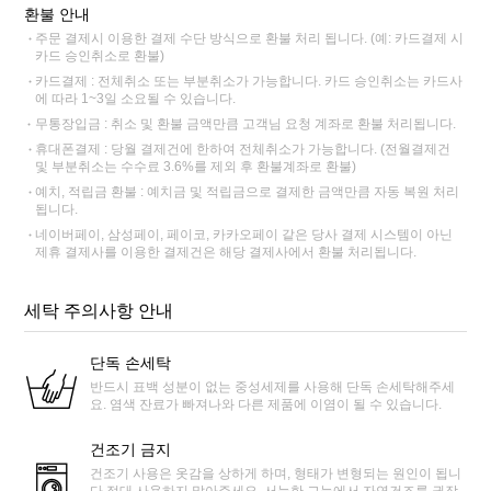
환불 안내
주문 결제시 이용한 결제 수단 방식으로 환불 처리 됩니다. (예: 카드결제 시
카드 승인취소로 환불)
카드결제 : 전체취소 또는 부분취소가 가능합니다. 카드 승인취소는 카드사
에 따라 1~3일 소요될 수 있습니다.
무통장입금 : 취소 및 환불 금액만큼 고객님 요청 계좌로 환불 처리됩니다.
휴대폰결제 : 당월 결제건에 한하여 전체취소가 가능합니다. (전월결제건
및 부분취소는 수수료 3.6%를 제외 후 환불계좌로 환불)
예치, 적립금 환불 : 예치금 및 적립금으로 결제한 금액만큼 자동 복원 처리
됩니다.
네이버페이, 삼성페이, 페이코, 카카오페이 같은 당사 결제 시스템이 아닌
제휴 결제사를 이용한 결제건은 해당 결제사에서 환불 처리됩니다.
세탁 주의사항 안내
단독 손세탁
반드시 표백 성분이 없는 중성세제를 사용해 단독 손세탁해주세
요. 염색 잔료가 빠져나와 다른 제품에 이염이 될 수 있습니다.
건조기 금지
건조기 사용은 옷감을 상하게 하며, 형태가 변형되는 원인이 됩니