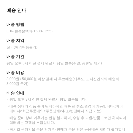
배송 안내
배송 방법
CJ대한통운택배(1588-1255)
배송 지역
전국(해외배송불가)
배송 기간
평일 오후 3시 이전 결제 완료시 당일 발송(주말, 공휴일 제외)
배송 비용
3,000원 / 50,000원 이상 결제 시 무료배송(제주도, 도서산간지역 배송비
3,000원 추가)
배송 안내
평일 오후 3시 이전 결제 완료시 당일 발송됩니다.
배송 상태가 상품 준비 단계까지만 배송 전 취소/변경이 가능합니다.(마이
페이지>최근주문내역>주문상세>취소/변경에서 직접 가능)
배송 준비 상태 이후에는 변경 불가하며, 수령 후 교환/반품으로만 처리되며
택배비는 고객님 부담입니다.
록시걸 온라인몰 주문 건과 타 판매처 주문 건은 묶음배송 처리가 불가합니