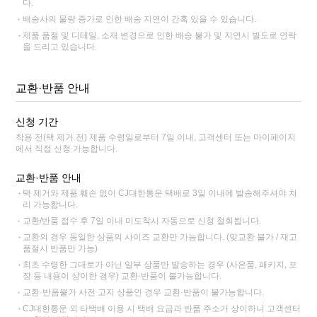
다.
배송사의 물량 증가로 인한 배송 지연이 간혹 있을 수 있습니다.
제품 품절 및 디테일, 소재 변경으로 인한 배송 불가 및 지연시 별도로 연락
을 드리고 있습니다.
교환·반품 안내
신청 기간
착용 전(택 제거 전) 제품 수령일로부터 7일 이내, 고객센터 또는 마이페이지
에서 직접 신청 가능합니다.
교환·반품 안내
택 제거와 제품 훼손 없이 CJ대한통운 택배로 3일 이내에 발송해주셔야 처
리 가능합니다.
교환/반품 접수 후 7일 이내 미도착시 자동으로 신청 철회됩니다.
교환의 경우 동일한 상품의 사이즈 교환만 가능합니다. (맞교환 불가 / 재고
품절시 반품만 가능)
최초 수령한 그대로가 아닌 일부 상품만 발송하는 경우 (사은품, 패키지, 포
장 등 내용이 상이한 경우) 교환·반품이 불가능합니다.
교환·반품불가 사전 고지 상품인 경우 교환·반품이 불가능합니다.
CJ대한통운 외 타택배 이용 시 택배 요금과 반품 주소가 상이하니 고객센터