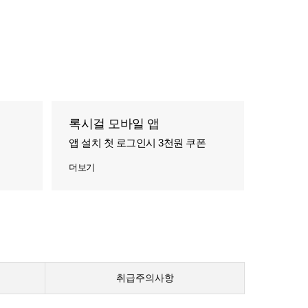
록시걸 모바일 앱
앱 설치 첫 로그인시 3천원 쿠폰
더보기
취급주의사항