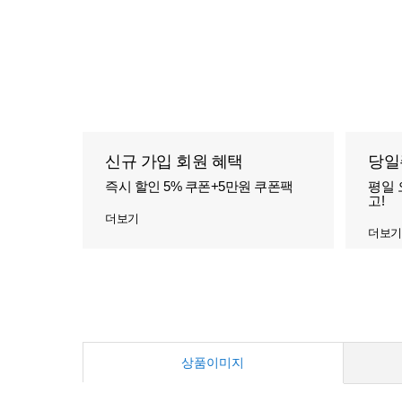
신규 가입 회원 혜택
당일
즉시 할인 5% 쿠폰+5만원 쿠폰팩
평일 
고!
더보기
더보기
상품이미지