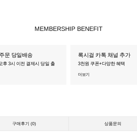
MEMBERSHIP BENEFIT
주문 당일배송
록시걸 카톡 채널 추가
오후 3시 이전 결제시 당일 출
3천원 쿠폰+다양한 혜택
더보기
구매후기 (
0
)
상품문의