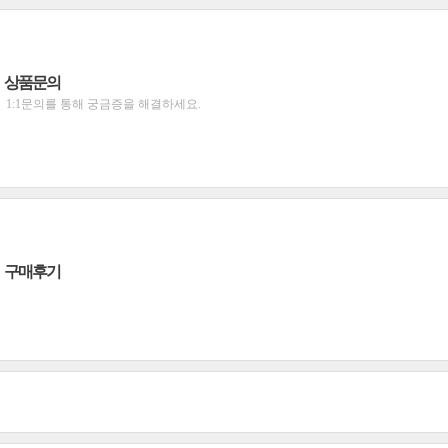
상품문의
1:1문의를 통해 궁금증을 해결하세요.
구매후기