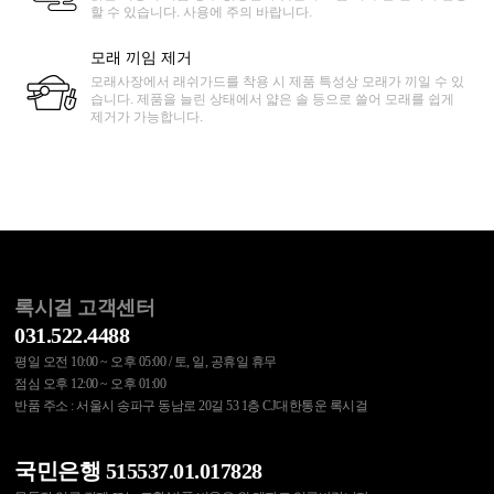
할 수 있습니다. 사용에 주의 바랍니다.
모래 끼임 제거
모래사장에서 래쉬가드를 착용 시 제품 특성상 모래가 끼일 수 있
습니다. 제품을 늘린 상태에서 얇은 솔 등으로 쓸어 모래를 쉽게
제거가 가능합니다.
록시걸 고객센터
031.522.4488
평일 오전 10:00 ~ 오후 05:00 / 토, 일, 공휴일 휴무
점심 오후 12:00 ~ 오후 01:00
반품 주소 : 서울시 송파구 동남로 20길 53 1층 CJ대한통운 록시걸
국민은행 515537.01.017828