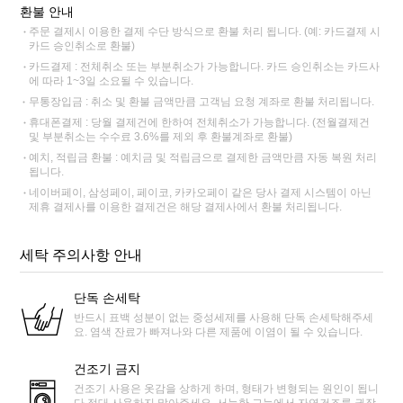
환불 안내
주문 결제시 이용한 결제 수단 방식으로 환불 처리 됩니다. (예: 카드결제 시
카드 승인취소로 환불)
카드결제 : 전체취소 또는 부분취소가 가능합니다. 카드 승인취소는 카드사
에 따라 1~3일 소요될 수 있습니다.
무통장입금 : 취소 및 환불 금액만큼 고객님 요청 계좌로 환불 처리됩니다.
휴대폰결제 : 당월 결제건에 한하여 전체취소가 가능합니다. (전월결제건
및 부분취소는 수수료 3.6%를 제외 후 환불계좌로 환불)
예치, 적립금 환불 : 예치금 및 적립금으로 결제한 금액만큼 자동 복원 처리
됩니다.
네이버페이, 삼성페이, 페이코, 카카오페이 같은 당사 결제 시스템이 아닌
제휴 결제사를 이용한 결제건은 해당 결제사에서 환불 처리됩니다.
세탁 주의사항 안내
단독 손세탁
반드시 표백 성분이 없는 중성세제를 사용해 단독 손세탁해주세
요. 염색 잔료가 빠져나와 다른 제품에 이염이 될 수 있습니다.
건조기 금지
건조기 사용은 옷감을 상하게 하며, 형태가 변형되는 원인이 됩니