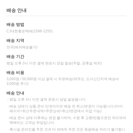
배송 안내
배송 방법
CJ대한통운택배(1588-1255)
배송 지역
전국(해외배송불가)
배송 기간
평일 오후 3시 이전 결제 완료시 당일 발송(주말, 공휴일 제외)
배송 비용
3,000원 / 50,000원 이상 결제 시 무료배송(제주도, 도서산간지역 배송비
3,000원 추가)
배송 안내
평일 오후 3시 이전 결제 완료시 당일 발송됩니다.
배송 상태가 상품 준비 단계까지만 배송 전 취소/변경이 가능합니다.(마이
페이지>최근주문내역>주문상세>취소/변경에서 직접 가능)
배송 준비 상태 이후에는 변경 불가하며, 수령 후 교환/반품으로만 처리되며
택배비는 고객님 부담입니다.
록시걸 온라인몰 주문 건과 타 판매처 주문 건은 묶음배송 처리가 불가합니