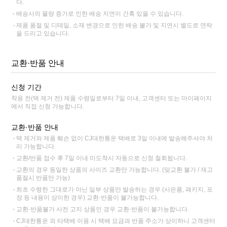
다.
배송사의 물량 증가로 인한 배송 지연이 간혹 있을 수 있습니다.
제품 품절 및 디테일, 소재 변경으로 인한 배송 불가 및 지연시 별도로 연락
을 드리고 있습니다.
교환·반품 안내
신청 기간
착용 전(택 제거 전) 제품 수령일로부터 7일 이내, 고객센터 또는 마이페이지
에서 직접 신청 가능합니다.
교환·반품 안내
택 제거와 제품 훼손 없이 CJ대한통운 택배로 3일 이내에 발송해주셔야 처
리 가능합니다.
교환/반품 접수 후 7일 이내 미도착시 자동으로 신청 철회됩니다.
교환의 경우 동일한 상품의 사이즈 교환만 가능합니다. (맞교환 불가 / 재고
품절시 반품만 가능)
최초 수령한 그대로가 아닌 일부 상품만 발송하는 경우 (사은품, 패키지, 포
장 등 내용이 상이한 경우) 교환·반품이 불가능합니다.
교환·반품불가 사전 고지 상품인 경우 교환·반품이 불가능합니다.
CJ대한통운 외 타택배 이용 시 택배 요금과 반품 주소가 상이하니 고객센터