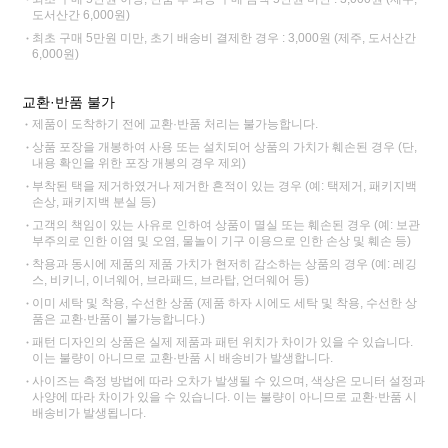
도서산간 6,000원)
최초 구매 5만원 미만, 초기 배송비 결제한 경우 : 3,000원 (제주, 도서산간
6,000원)
교환·반품 불가
제품이 도착하기 전에 교환·반품 처리는 불가능합니다.
상품 포장을 개봉하여 사용 또는 설치되어 상품의 가치가 훼손된 경우 (단,
내용 확인을 위한 포장 개봉의 경우 제외)
부착된 택을 제거하였거나 제거한 흔적이 있는 경우 (예: 택제거, 패키지백
손상, 패키지백 분실 등)
고객의 책임이 있는 사유로 인하여 상품이 멸실 또는 훼손된 경우 (예: 보관
부주의로 인한 이염 및 오염, 물놀이 기구 이용으로 인한 손상 및 훼손 등)
착용과 동시에 제품의 제품 가치가 현저히 감소하는 상품의 경우 (예: 레깅
스, 비키니, 이너웨어, 브라패드, 브라탑, 언더웨어 등)
이미 세탁 및 착용, 수선한 상품 (제품 하자 시에도 세탁 및 착용, 수선한 상
품은 교환·반품이 불가능합니다.)
패턴 디자인의 상품은 실제 제품과 패턴 위치가 차이가 있을 수 있습니다.
이는 불량이 아니므로 교환·반품 시 배송비가 발생합니다.
사이즈는 측정 방법에 따라 오차가 발생될 수 있으며, 색상은 모니터 설정과
사양에 따라 차이가 있을 수 있습니다. 이는 불량이 아니므로 교환·반품 시
배송비가 발생됩니다.