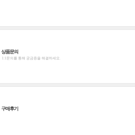
상품문의
1:1문의를 통해 궁금증을 해결하세요.
구매후기