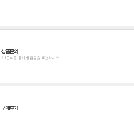
상품문의
1:1문의를 통해 궁금증을 해결하세요.
구매후기