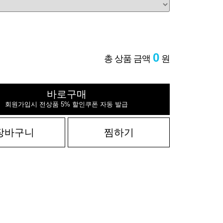
0
총 상품 금액
원
바로구매
회원가입시 전상품 5% 할인쿠폰 자동 발급
장바구니
찜하기