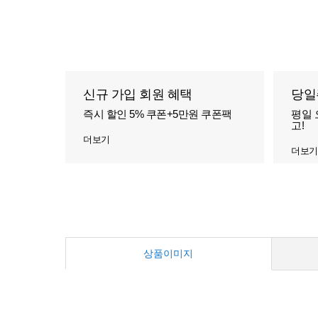
신규 가입 회원 혜택
당일
즉시 할인 5% 쿠폰+5만원 쿠폰팩
평일 
고!
더보기
더보기
상품이미지