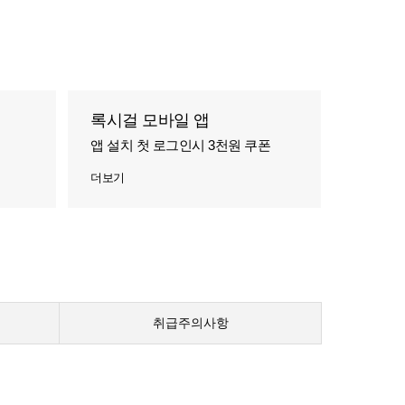
록시걸 모바일 앱
앱 설치 첫 로그인시 3천원 쿠폰
더보기
취급주의사항