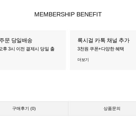
MEMBERSHIP BENEFIT
주문 당일배송
록시걸 카톡 채널 추가
오후 3시 이전 결제시 당일 출
3천원 쿠폰+다양한 혜택
더보기
구매후기 (
0
)
상품문의