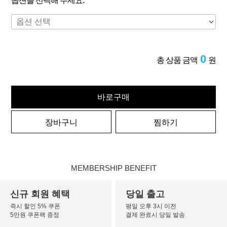
옵션을 선택해 주세요.
0
총 상품 금액
원
바로구매
장바구니
찜하기
MEMBERSHIP BENEFIT
신규 회원 혜택
당일 출고
즉시 할인 5% 쿠폰
평일 오후 3시 이전
5만원 쿠폰팩 증정
결제 완료시 당일 발송