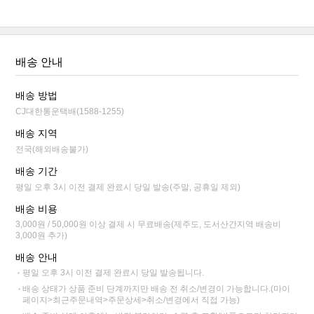
배송 안내
배송 방법
CJ대한통운택배(1588-1255)
배송 지역
전국(해외배송불가)
배송 기간
평일 오후 3시 이전 결제 완료시 당일 발송(주말, 공휴일 제외)
배송 비용
3,000원 / 50,000원 이상 결제 시 무료배송(제주도, 도서산간지역 배송비
3,000원 추가)
배송 안내
평일 오후 3시 이전 결제 완료시 당일 발송됩니다.
배송 상태가 상품 준비 단계까지만 배송 전 취소/변경이 가능합니다.(마이
페이지>최근주문내역>주문상세>취소/변경에서 직접 가능)