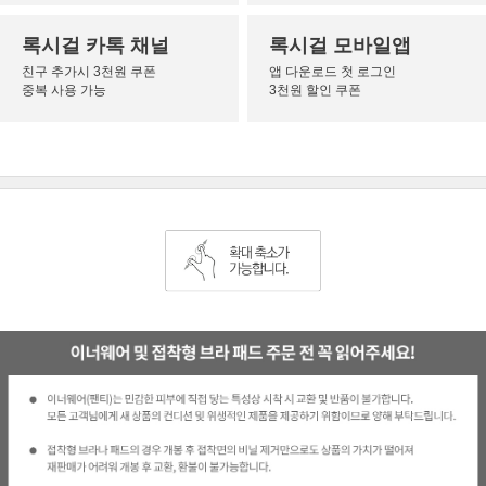
록시걸 카톡 채널
록시걸 모바일앱
친구 추가시 3천원 쿠폰
앱 다운로드 첫 로그인
중복 사용 가능
3천원 할인 쿠폰