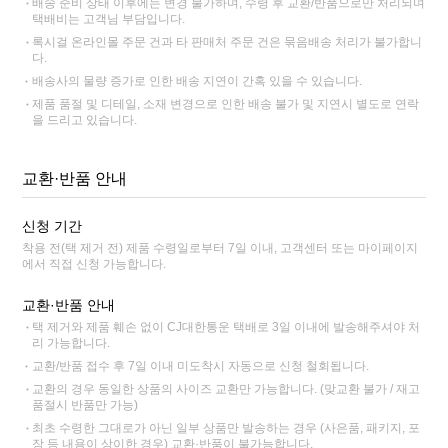
배송 준비 상태 이후에는 변경 불가하며, 수령 후 교환/반품으로만 처리되며
택배비는 고객님 부담입니다.
록시걸 온라인몰 주문 건과 타 판매처 주문 건은 묶음배송 처리가 불가합니
다.
배송사의 물량 증가로 인한 배송 지연이 간혹 있을 수 있습니다.
제품 품절 및 디테일, 소재 변경으로 인한 배송 불가 및 지연시 별도로 연락
을 드리고 있습니다.
교환·반품 안내
신청 기간
착용 전(택 제거 전) 제품 수령일로부터 7일 이내, 고객센터 또는 마이페이지
에서 직접 신청 가능합니다.
교환·반품 안내
택 제거와 제품 훼손 없이 CJ대한통운 택배로 3일 이내에 발송해주셔야 처
리 가능합니다.
교환/반품 접수 후 7일 이내 미도착시 자동으로 신청 철회됩니다.
교환의 경우 동일한 상품의 사이즈 교환만 가능합니다. (맞교환 불가 / 재고
품절시 반품만 가능)
최초 수령한 그대로가 아닌 일부 상품만 발송하는 경우 (사은품, 패키지, 포
장 등 내용이 상이한 경우) 교환·반품이 불가능합니다.