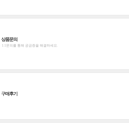
상품문의
1:1문의를 통해 궁금증을 해결하세요.
구매후기