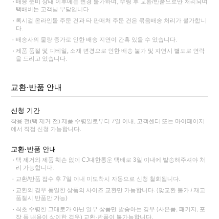
배송 준비 상태 이후에는 변경 불가하며, 수령 후 교환/반품으로만 처리되며
택배비는 고객님 부담입니다.
록시걸 온라인몰 주문 건과 타 판매처 주문 건은 묶음배송 처리가 불가합니
다.
배송사의 물량 증가로 인한 배송 지연이 간혹 있을 수 있습니다.
제품 품절 및 디테일, 소재 변경으로 인한 배송 불가 및 지연시 별도로 연락
을 드리고 있습니다.
교환·반품 안내
신청 기간
착용 전(택 제거 전) 제품 수령일로부터 7일 이내, 고객센터 또는 마이페이지
에서 직접 신청 가능합니다.
교환·반품 안내
택 제거와 제품 훼손 없이 CJ대한통운 택배로 3일 이내에 발송해주셔야 처
리 가능합니다.
교환/반품 접수 후 7일 이내 미도착시 자동으로 신청 철회됩니다.
교환의 경우 동일한 상품의 사이즈 교환만 가능합니다. (맞교환 불가 / 재고
품절시 반품만 가능)
최초 수령한 그대로가 아닌 일부 상품만 발송하는 경우 (사은품, 패키지, 포
장 등 내용이 상이한 경우) 교환·반품이 불가능합니다.