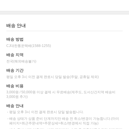
배송 안내
배송 방법
CJ대한통운택배(1588-1255)
배송 지역
전국(해외배송불가)
배송 기간
평일 오후 3시 이전 결제 완료시 당일 발송(주말, 공휴일 제외)
배송 비용
3,000원 / 50,000원 이상 결제 시 무료배송(제주도, 도서산간지역 배송비
3,000원 추가)
배송 안내
평일 오후 3시 이전 결제 완료시 당일 발송됩니다.
배송 상태가 상품 준비 단계까지만 배송 전 취소/변경이 가능합니다.(마이
페이지>최근주문내역>주문상세>취소/변경에서 직접 가능)