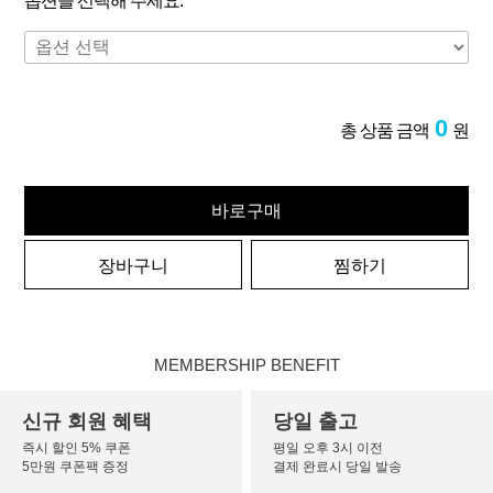
옵션을 선택해 주세요.
0
총 상품 금액
원
바로구매
장바구니
찜하기
MEMBERSHIP BENEFIT
신규 회원 혜택
당일 출고
즉시 할인 5% 쿠폰
평일 오후 3시 이전
5만원 쿠폰팩 증정
결제 완료시 당일 발송