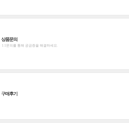
상품문의
1:1문의를 통해 궁금증을 해결하세요.
구매후기