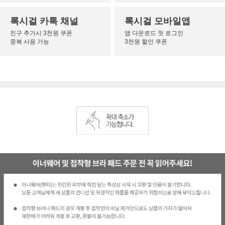
록시걸 카톡 채널
록시걸 모바일앱
친구 추가시 3천원 쿠폰
앱 다운로드 첫 로그인
중복 사용 가능
3천원 할인 쿠폰