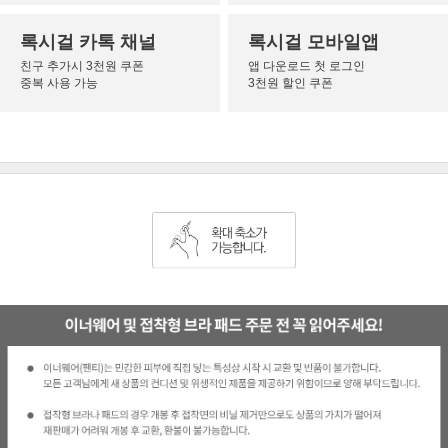
록시걸 카톡 채널
록시걸 모바일앱
친구 추가시 3천원 쿠폰
앱 다운로드 첫 로그인
중복 사용 가능
3천원 할인 쿠폰