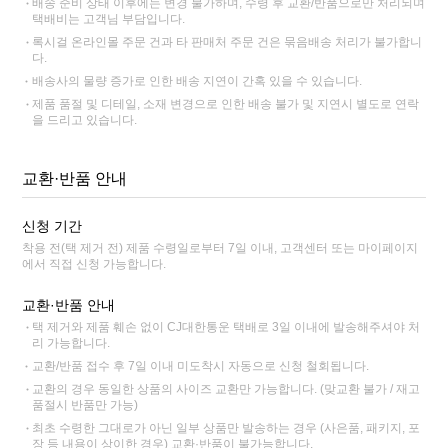
배송 준비 상태 이후에는 변경 불가하며, 수령 후 교환/반품으로만 처리되며
택배비는 고객님 부담입니다.
록시걸 온라인몰 주문 건과 타 판매처 주문 건은 묶음배송 처리가 불가합니
다.
배송사의 물량 증가로 인한 배송 지연이 간혹 있을 수 있습니다.
제품 품절 및 디테일, 소재 변경으로 인한 배송 불가 및 지연시 별도로 연락
을 드리고 있습니다.
교환·반품 안내
신청 기간
착용 전(택 제거 전) 제품 수령일로부터 7일 이내, 고객센터 또는 마이페이지
에서 직접 신청 가능합니다.
교환·반품 안내
택 제거와 제품 훼손 없이 CJ대한통운 택배로 3일 이내에 발송해주셔야 처
리 가능합니다.
교환/반품 접수 후 7일 이내 미도착시 자동으로 신청 철회됩니다.
교환의 경우 동일한 상품의 사이즈 교환만 가능합니다. (맞교환 불가 / 재고
품절시 반품만 가능)
최초 수령한 그대로가 아닌 일부 상품만 발송하는 경우 (사은품, 패키지, 포
장 등 내용이 상이한 경우) 교환·반품이 불가능합니다.