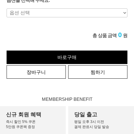
옵션을 선택해 주세요.
0
총 상품 금액
원
바로구매
장바구니
찜하기
MEMBERSHIP BENEFIT
신규 회원 혜택
당일 출고
즉시 할인 5% 쿠폰
평일 오후 3시 이전
5만원 쿠폰팩 증정
결제 완료시 당일 발송