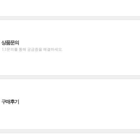
상품문의
1:1문의를 통해 궁금증을 해결하세요.
구매후기