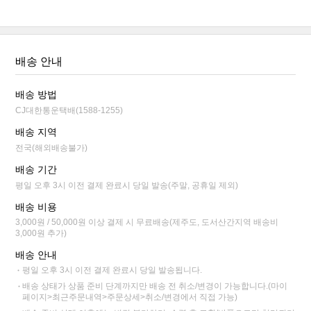
배송 안내
배송 방법
CJ대한통운택배(1588-1255)
배송 지역
전국(해외배송불가)
배송 기간
평일 오후 3시 이전 결제 완료시 당일 발송(주말, 공휴일 제외)
배송 비용
3,000원 / 50,000원 이상 결제 시 무료배송(제주도, 도서산간지역 배송비
3,000원 추가)
배송 안내
평일 오후 3시 이전 결제 완료시 당일 발송됩니다.
배송 상태가 상품 준비 단계까지만 배송 전 취소/변경이 가능합니다.(마이
페이지>최근주문내역>주문상세>취소/변경에서 직접 가능)