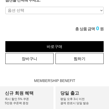
옵션을 선택해 주세요.
0
총 상품 금액
원
바로구매
장바구니
찜하기
MEMBERSHIP BENEFIT
신규 회원 혜택
당일 출고
즉시 할인 5% 쿠폰
평일 오후 3시 이전
5만원 쿠폰팩 증정
결제 완료시 당일 발송