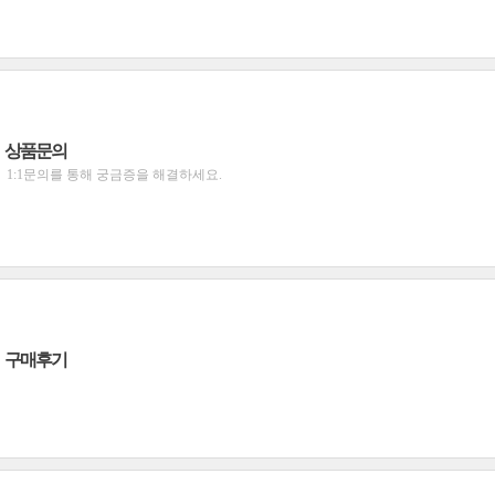
상품문의
1:1문의를 통해 궁금증을 해결하세요.
구매후기