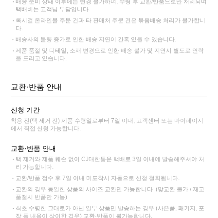
배송 준비 상태 이후에는 변경 불가하며, 수령 후 교환/반품으로만 처리되며
택배비는 고객님 부담입니다.
록시걸 온라인몰 주문 건과 타 판매처 주문 건은 묶음배송 처리가 불가합니
다.
배송사의 물량 증가로 인한 배송 지연이 간혹 있을 수 있습니다.
제품 품절 및 디테일, 소재 변경으로 인한 배송 불가 및 지연시 별도로 연락
을 드리고 있습니다.
교환·반품 안내
신청 기간
착용 전(택 제거 전) 제품 수령일로부터 7일 이내, 고객센터 또는 마이페이지
에서 직접 신청 가능합니다.
교환·반품 안내
택 제거와 제품 훼손 없이 CJ대한통운 택배로 3일 이내에 발송해주셔야 처
리 가능합니다.
교환/반품 접수 후 7일 이내 미도착시 자동으로 신청 철회됩니다.
교환의 경우 동일한 상품의 사이즈 교환만 가능합니다. (맞교환 불가 / 재고
품절시 반품만 가능)
최초 수령한 그대로가 아닌 일부 상품만 발송하는 경우 (사은품, 패키지, 포
장 등 내용이 상이한 경우) 교환·반품이 불가능합니다.