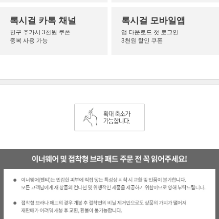
록시걸 카톡 채널
록시걸 모바일앱
친구 추가시 3천원 쿠폰
앱 다운로드 첫 로그인
중복 사용 가능
3천원 할인 쿠폰