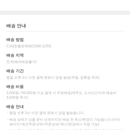
배송 안내
배송 방법
CJ대한통운택배(1588-1255)
배송 지역
전국(해외배송불가)
배송 기간
평일 오후 3시 이전 결제 완료시 당일 발송(주말, 공휴일 제외)
배송 비용
3,000원 / 50,000원 이상 결제 시 무료배송(제주도, 도서산간지역 배송비
3,000원 추가)
배송 안내
평일 오후 3시 이전 결제 완료시 당일 발송됩니다.
배송 상태가 상품 준비 단계까지만 배송 전 취소/변경이 가능합니다.(마이
페이지>최근주문내역>주문상세>취소/변경에서 직접 가능)