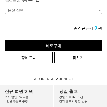
옵션을 선택해 주세요.
0
총 상품 금액
원
바로구매
장바구니
찜하기
MEMBERSHIP BENEFIT
신규 회원 혜택
당일 출고
즉시 할인 5% 쿠폰
평일 오후 3시 이전
5만원 쿠폰팩 증정
결제 완료시 당일 발송