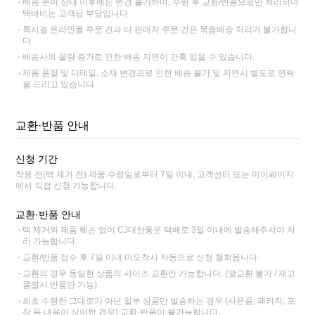
배송 준비 상태 이후에는 변경 불가하며, 수령 후 교환/반품으로만 처리되며
택배비는 고객님 부담입니다.
록시걸 온라인몰 주문 건과 타 판매처 주문 건은 묶음배송 처리가 불가합니
다.
배송사의 물량 증가로 인한 배송 지연이 간혹 있을 수 있습니다.
제품 품절 및 디테일, 소재 변경으로 인한 배송 불가 및 지연시 별도로 연락
을 드리고 있습니다.
교환·반품 안내
신청 기간
착용 전(택 제거 전) 제품 수령일로부터 7일 이내, 고객센터 또는 마이페이지
에서 직접 신청 가능합니다.
교환·반품 안내
택 제거와 제품 훼손 없이 CJ대한통운 택배로 3일 이내에 발송해주셔야 처
리 가능합니다.
교환/반품 접수 후 7일 이내 미도착시 자동으로 신청 철회됩니다.
교환의 경우 동일한 상품의 사이즈 교환만 가능합니다. (맞교환 불가 / 재고
품절시 반품만 가능)
최초 수령한 그대로가 아닌 일부 상품만 발송하는 경우 (사은품, 패키지, 포
장 등 내용이 상이한 경우) 교환·반품이 불가능합니다.