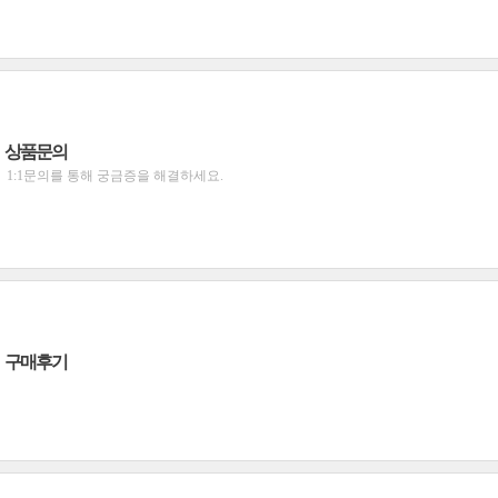
상품문의
1:1문의를 통해 궁금증을 해결하세요.
구매후기