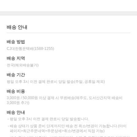
배송 안내
배송 방법
CJ대한통운택배(1588-1255)
배송 지역
전국(해외배송불가)
배송 기간
평일 오후 3시 이전 결제 완료시 당일 발송(주말, 공휴일 제외)
배송 비용
3,000원 / 50,000원 이상 결제 시 무료배송(제주도, 도서산간지역 배송비
3,000원 추가)
배송 안내
평일 오후 3시 이전 결제 완료시 당일 발송됩니다.
배송 상태가 상품 준비 단계까지만 배송 전 취소/변경이 가능합니다.(마이
페이지>최근주문내역>주문상세>취소/변경에서 직접 가능)