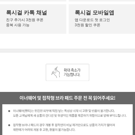
록시걸 카톡 채널
록시걸 모바일앱
친구 추가시 3천원 쿠폰
앱 다운로드 첫 로그인
중복 사용 가능
3천원 할인 쿠폰