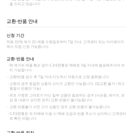
을 드리고 있습니다.
교환·반품 안내
신청 기간
착용 전(택 제거 전) 제품 수령일로부터 7일 이내, 고객센터 또는 마이페이지
에서 직접 신청 가능합니다.
교환·반품 안내
택 제거와 제품 훼손 없이 CJ대한통운 택배로 3일 이내에 발송해주셔야 처
리 가능합니다.
교환/반품 접수 후 7일 이내 미도착시 자동으로 신청 철회됩니다.
교환의 경우 동일한 상품의 사이즈 교환만 가능합니다. (맞교환 불가 / 재고
품절시 반품만 가능)
최초 수령한 그대로가 아닌 일부 상품만 발송하는 경우 (사은품, 패키지, 포
장 등 내용이 상이한 경우) 교환·반품이 불가능합니다.
교환·반품불가 사전 고지 상품인 경우 교환·반품이 불가능합니다.
CJ대한통운 외 타택배 이용 시 택배 요금과 반품 주소가 상이하니 고객센터
로 확인 바랍니다.
교환·반품 절차