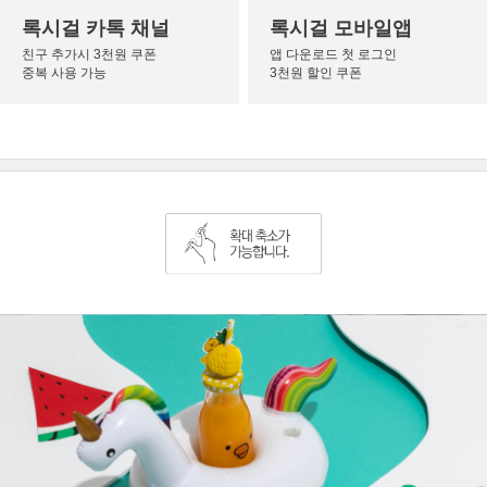
록시걸 카톡 채널
록시걸 모바일앱
친구 추가시 3천원 쿠폰
앱 다운로드 첫 로그인
중복 사용 가능
3천원 할인 쿠폰