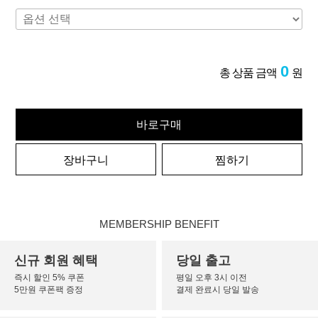
0
총 상품 금액
원
바로구매
장바구니
찜하기
MEMBERSHIP BENEFIT
신규 회원 혜택
당일 출고
즉시 할인 5% 쿠폰
평일 오후 3시 이전
5만원 쿠폰팩 증정
결제 완료시 당일 발송