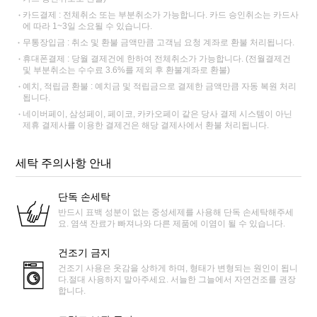
카드결제 : 전체취소 또는 부분취소가 가능합니다. 카드 승인취소는 카드사
에 따라 1~3일 소요될 수 있습니다.
무통장입금 : 취소 및 환불 금액만큼 고객님 요청 계좌로 환불 처리됩니다.
휴대폰결제 : 당월 결제건에 한하여 전체취소가 가능합니다. (전월결제건
및 부분취소는 수수료 3.6%를 제외 후 환불계좌로 환불)
예치, 적립금 환불 : 예치금 및 적립금으로 결제한 금액만큼 자동 복원 처리
됩니다.
네이버페이, 삼성페이, 페이코, 카카오페이 같은 당사 결제 시스템이 아닌
제휴 결제사를 이용한 결제건은 해당 결제사에서 환불 처리됩니다.
세탁 주의사항 안내
단독 손세탁
반드시 표백 성분이 없는 중성세제를 사용해 단독 손세탁해주세
요. 염색 잔료가 빠져나와 다른 제품에 이염이 될 수 있습니다.
건조기 금지
건조기 사용은 옷감을 상하게 하며, 형태가 변형되는 원인이 됩니
다.절대 사용하지 말아주세요. 서늘한 그늘에서 자연건조를 권장
합니다.