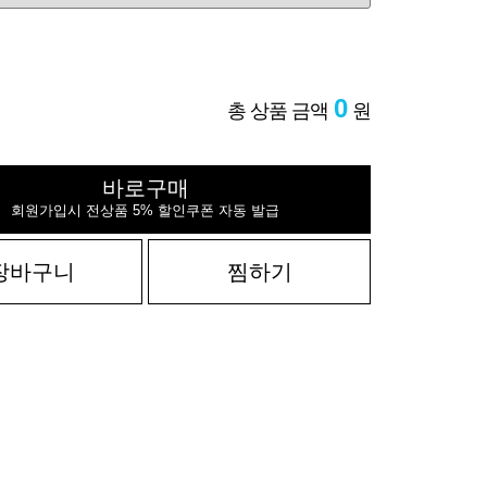
0
총 상품 금액
원
바로구매
회원가입시 전상품 5% 할인쿠폰 자동 발급
장바구니
찜하기